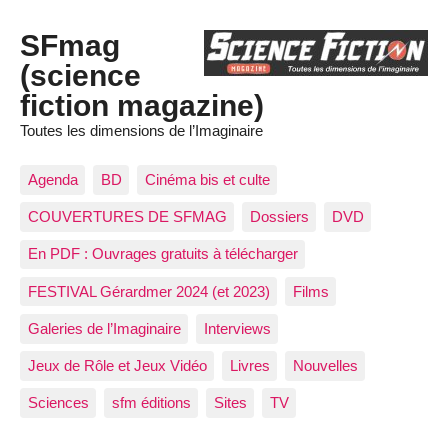
SFmag
(science
fiction magazine)
Toutes les dimensions de l’Imaginaire
Agenda
BD
Cinéma bis et culte
COUVERTURES DE SFMAG
Dossiers
DVD
En PDF : Ouvrages gratuits à télécharger
FESTIVAL Gérardmer 2024 (et 2023)
Films
Galeries de l’Imaginaire
Interviews
Jeux de Rôle et Jeux Vidéo
Livres
Nouvelles
Sciences
sfm éditions
Sites
TV