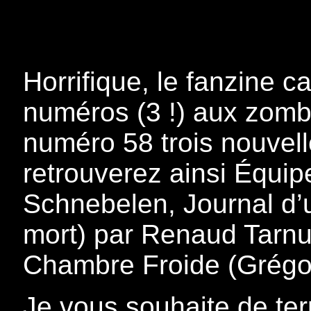
Horrifique, le fanzine 
numéros (3 !) aux zombi
numéro 58 trois nouvell
retrouverez ainsi Équip
Schnebelen, Journal d’
mort) par Renaud Tarnu
Chambre Froide (Grégo
Je vous souhaite de terr