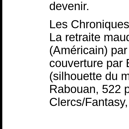
devenir.
Les Chroniques
La retraite maud
(Américain) par
couverture par E
(silhouette du 
Rabouan, 522 p
Clercs/Fantasy,