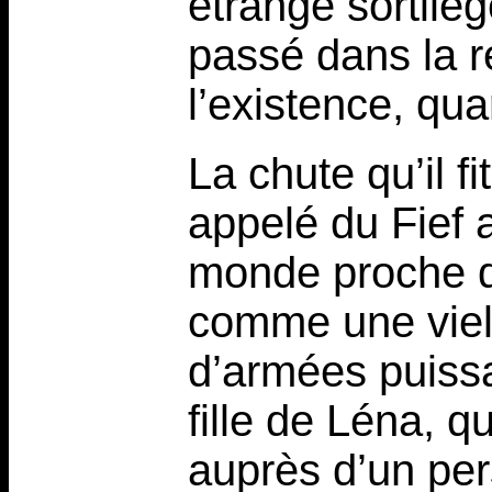
étrange sortilèg
passé dans la r
l’existence, qu
La chute qu’il f
appelé du Fief a
monde proche de
comme une vielle
d’armées puissa
fille de Léna, q
auprès d’un pe