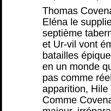
Thomas Covenant
Eléna le suppli
septième taber
et Ur-vil vont é
batailles épique
en un monde qu
pas comme réel
apparition, Hile 
Comme Covenant,