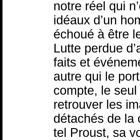
notre réel qui n
idéaux d’un ho
échoué à être l
Lutte perdue d’a
faits et événem
autre qui le po
compte, le seul
retrouver les i
détachés de la c
tel Proust, sa v