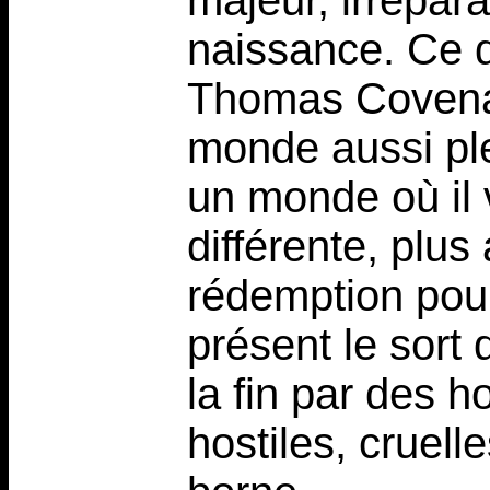
majeur, irrépara
naissance. Ce 
Thomas Covena
monde aussi pl
un monde où il 
différente, plu
rédemption pour
présent le sor
la fin par des 
hostiles, cruelle