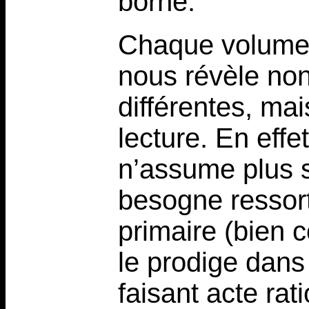
borne.
Chaque volume
nous révèle non
différentes, ma
lecture. En eff
n’assume plus 
besogne ressor
primaire (bien c
le prodige dans 
faisant acte rat