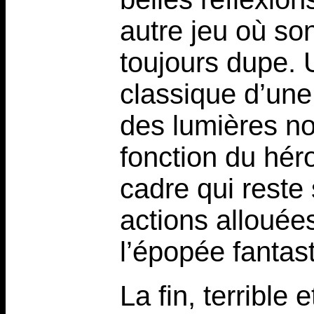
autre jeu où son
toujours dupe.
classique d’une
des lumières nou
fonction du hér
cadre qui reste 
actions allouée
l’épopée fantast
La fin, terrible