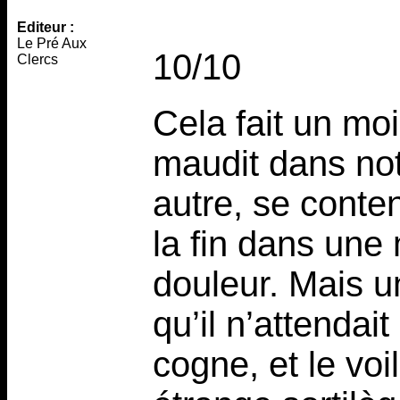
Editeur :
Le Pré Aux
10/10
Clercs
Cela fait un mo
maudit dans no
autre, se conten
la fin dans une 
douleur. Mais u
qu’il n’attendai
cogne, et le voi