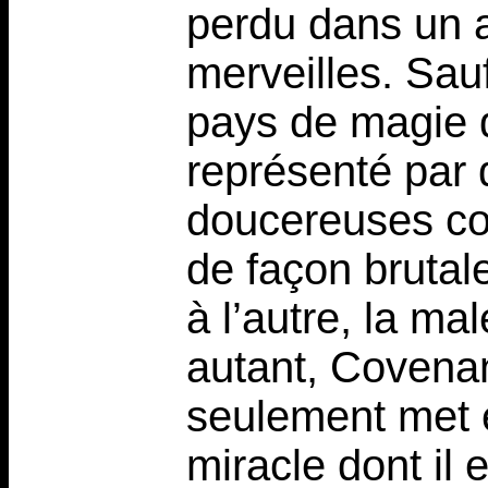
perdu dans un a
merveilles. Sa
pays de magie d
représenté par
doucereuses co
de façon bruta
à l’autre, la m
autant, Covenan
seulement met e
miracle dont il 