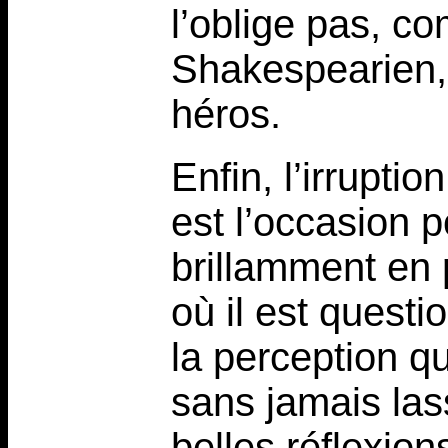
l’oblige pas, c
Shakespearien,
héros.
Enfin, l’irrupt
est l’occasion p
brillamment en 
où il est questi
la perception qu
sans jamais lass
belles réflexion