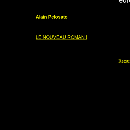
eur
Alain Pelosato
LE NOUVEAU ROMAN !
Retour