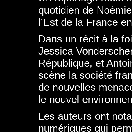
quotidien de Noémie
l’Est de la France e
Dans un récit à la foi
Jessica Vonderscher
République, et Antoi
scène la société fra
de nouvelles menace
le nouvel environnem
Les auteurs ont not
numériques qui perme