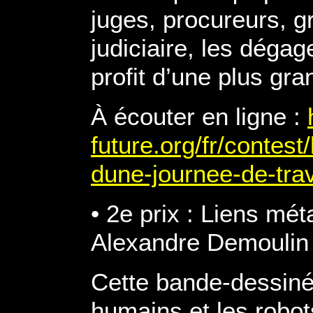
juges, procureurs, gr
judiciaire, les dég
profit d’une plus gr
À écouter en ligne :
future.org/fr/contes
dune-journee-de-trav
• 2e prix : Liens mét
Alexandre Demoulin
Cette bande-dessiné
humains et les robot