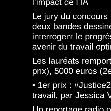
l’impact de l’IA
Le jury du concours 
deux bandes dessiné
interrogent le progr
avenir du travail opt
Les lauréats rempor
prix), 5000 euros (2e
• 1er prix : #Justic
travail, par Jessica
Un reportage radio où