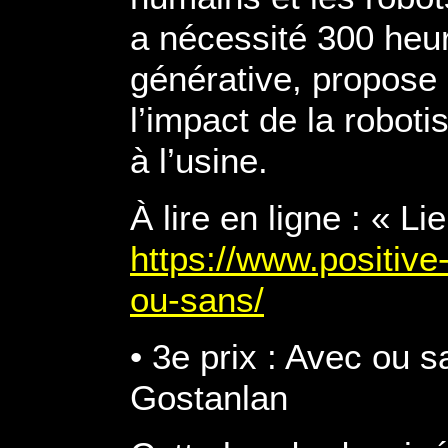
a nécessité 300 heur
générative, propose
l’impact de la roboti
à l’usine.
À lire en ligne : « L
https://www.positive-
ou-sans/
• 3e prix : Avec ou 
Gostanlan