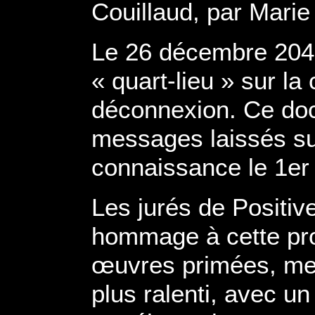
Couillaud, par Marie
Le 26 décembre 2049
« quart-lieu » sur la
déconnexion. Ce doc
messages laissés su
connaissance le 1er 
Les jurés de Positiv
hommage à cette pro
œuvres primées, met
plus ralenti, avec u