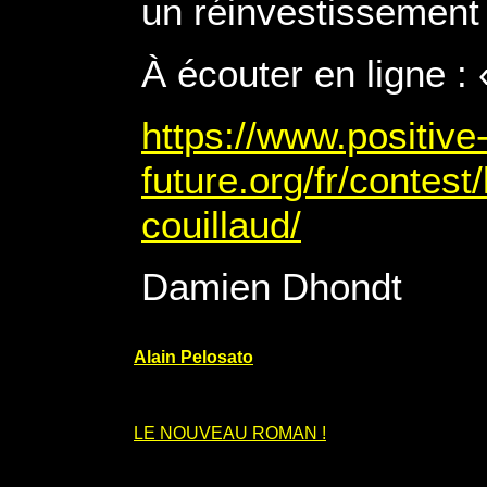
un réinvestissement 
À écouter en ligne :
https://www.positive
future.org/fr/contes
couillaud/
Damien Dhondt
Alain Pelosato
LE NOUVEAU ROMAN !