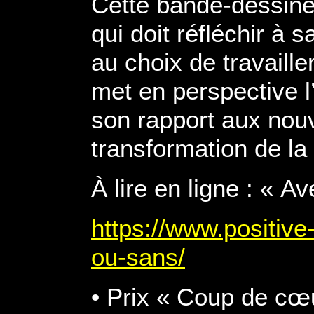
Cette bande-dessinée
qui doit réfléchir à 
au choix de travaill
met en perspective l
son rapport aux nouv
transformation de la r
À lire en ligne : « A
https://www.positive-
ou-sans/
• Prix « Coup de cœ