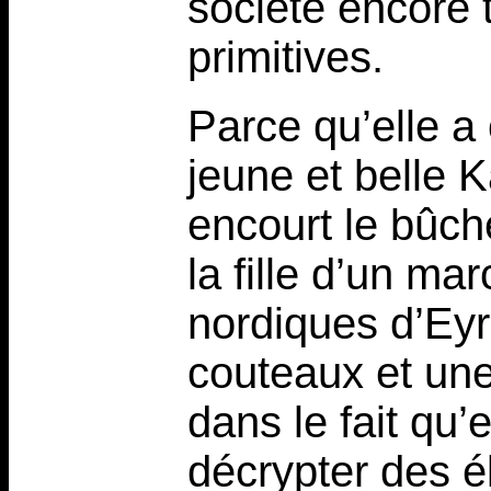
société encore 
primitives.
Parce qu’elle a 
jeune et belle 
encourt le bûch
la fille d’un ma
nordiques d’Eyr
couteaux et une 
dans le fait qu’e
décrypter des 