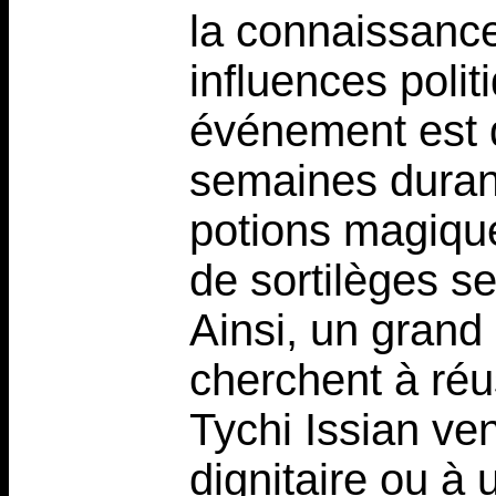
la connaissance
influences polit
événement est 
semaines duran
potions magique
de sortilèges se
Ainsi, un gran
cherchent à réu
Tychi Issian ven
dignitaire ou à