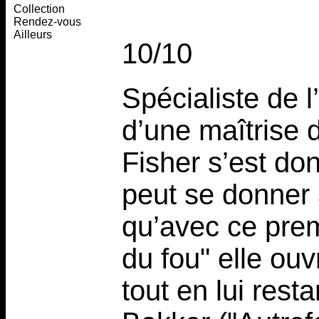
Collection
Rendez-vous
Ailleurs
10/10
Spécialiste de l’
d’une maîtrise 
Fisher s’est do
peut se donner 
qu’avec ce prem
du fou" elle ou
tout en lui rest