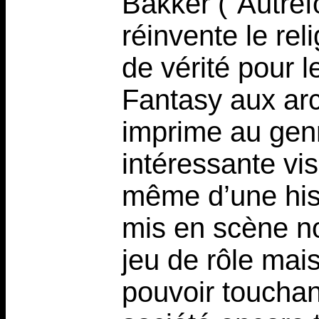
Bakker ("Autref
réinvente le rel
de vérité pour l
Fantasy aux arc
imprime au gen
intéressante vi
même d’une his
mis en scène n
jeu de rôle mai
pouvoir touchan