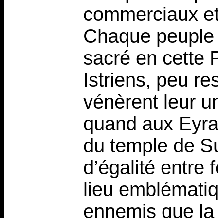
commerciaux et 
Chaque peuple a
sacré en cette 
Istriens, peu r
vénèrent leur 
quand aux Eyrai
du temple de Su
d’égalité entre
lieu emblématiq
ennemis que la 