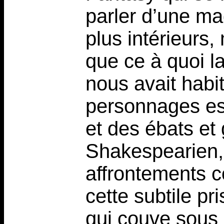
parler d’une ma
plus intérieurs
que ce à quoi la 
nous avait habit
personnages es
et des ébats et 
Shakespearien, 
affrontements c
cette subtile p
qui couve sous l