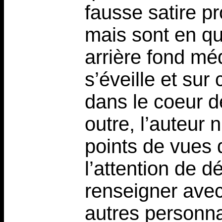
fausse satire pr
mais sont en qu
arrière fond méd
s’éveille et sur
dans le coeur d
outre, l’auteur 
points de vues 
l’attention de d
renseigner avec
autres personna