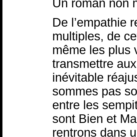
Un roman non 
De l’empathie r
multiples, de c
même les plus v
transmettre aux 
inévitable réaj
sommes pas so
entre les sempi
sont Bien et Ma
rentrons dans u