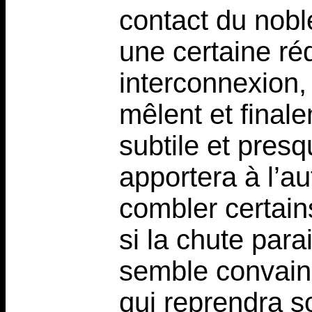
contact du noble
une certaine ré
interconnexion,
mêlent et final
subtile et pres
apportera à l’a
combler certain
si la chute para
semble convainc
qui reprendra s