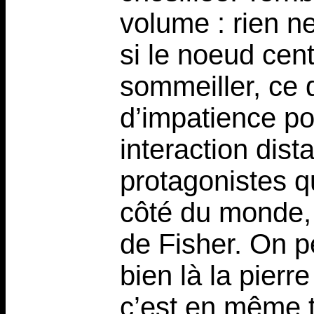
volume : rien n
si le noeud cent
sommeiller, ce 
d’impatience pou
interaction dista
protagonistes q
côté du monde, q
de Fisher. On p
bien là la pier
c’est en même 