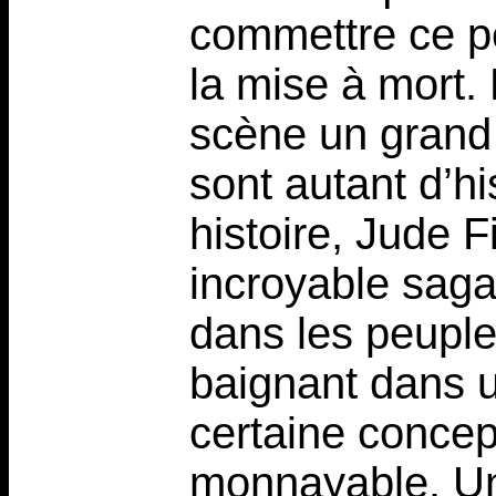
commettre ce pê
la mise à mort. 
scène un grand
sont autant d’h
histoire, Jude 
incroyable saga
dans les peupl
baignant dans u
certaine concep
monnayable. Un