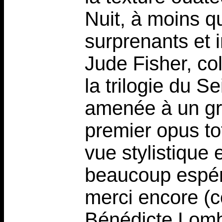
Nuit, à moins q
surprenants et 
Jude Fisher, co
la trilogie du 
amenée à un gr
premier opus to
vue stylistique 
beaucoup espére
merci encore (c
Bénédicte Lomba