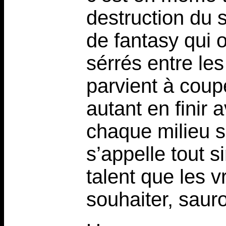
destruction du 
de fantasy qui o
sérrés entre les
parvient à coup
autant en finir
chaque milieu so
s’appelle tout s
talent que les v
souhaiter, sauro