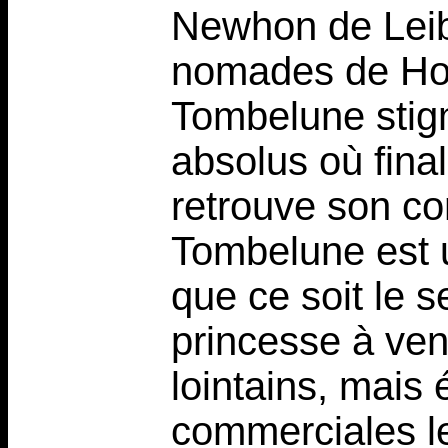
Newhon de Leib
nomades de How
Tombelune stigm
absolus où fin
retrouve son c
Tombelune est 
que ce soit le 
princesse à ven
lointains, mais
commerciales le