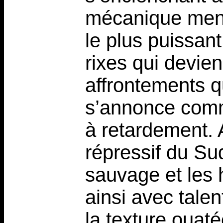
mécanique ment
le plus puissan
rixes qui devie
affrontements q
s’annonce comm
à retardement. 
répressif du Su
sauvage et les h
ainsi avec tale
la texture ouat