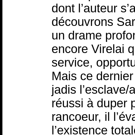
dont l’auteur s’
découvrons Sar
un drame profon
encore Virelai 
service, opportu
Mais ce dernier 
jadis l’esclave/
réussi à duper 
rancoeur, il l’é
l’existence tot