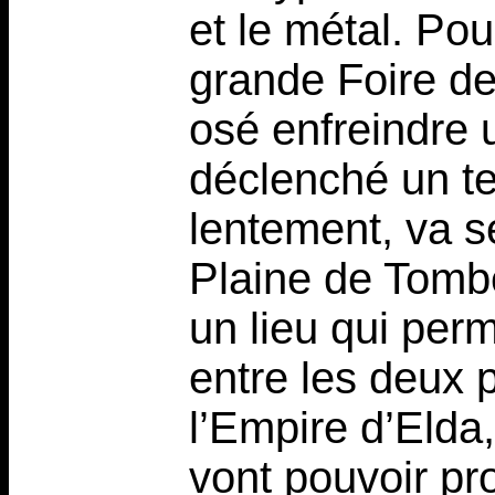
et le métal. Pou
grande Foire de
osé enfreindre u
déclenché un ter
lentement, va s
Plaine de Tomb
un lieu qui perm
entre les deux 
l’Empire d’Elda,
vont pouvoir p