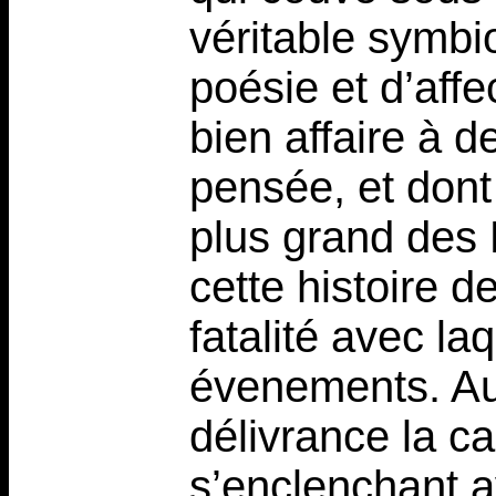
véritable symbi
poésie et d’aff
bien affaire à d
pensée, et dont
plus grand des 
cette histoire d
fatalité avec laq
évenements. Au 
délivrance la c
s’enclenchant a