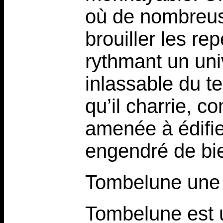
où de nombreus
brouiller les r
rythmant un uni
inlassable du t
qu’il charrie, c
amenée à édifie
engendré de bi
Tombelune une 
Tombelune est u