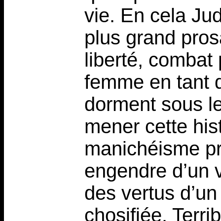
vie. En cela Ju
plus grand pros
liberté, combat
femme en tant q
dorment sous le
mener cette his
manichéisme pri
engendre d’un vé
des vertus d’u
chosifiée. Terri