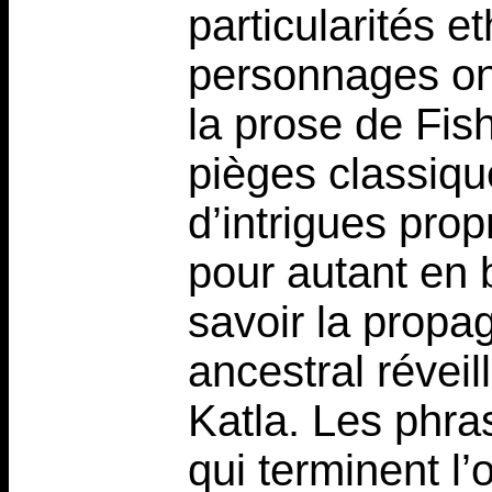
particularités 
personnages on 
la prose de Fish
pièges classiqu
d’intrigues prop
pour autant en b
savoir la propa
ancestral réveil
Katla. Les phras
qui terminent l