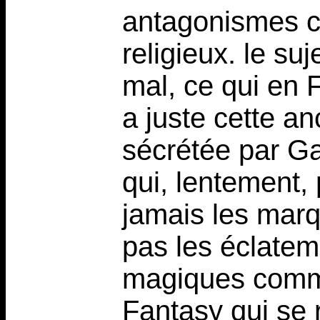
antagonismes cl
religieux. le suj
mal, ce qui en F
a juste cette a
sécrétée par Ga
qui, lentement, 
jamais les marq
pas les éclatem
magiques comme
Fantasy qui se 