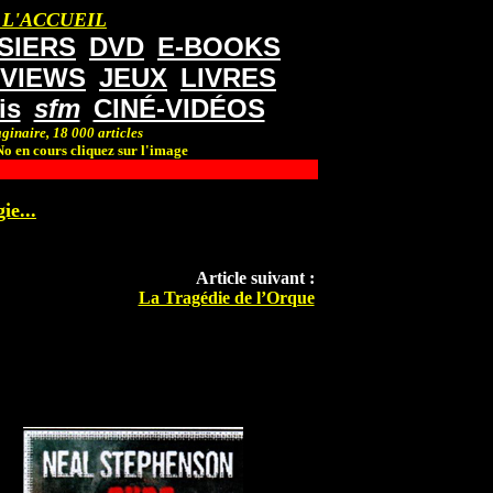
 L'ACCUEIL
SIERS
DVD
E-BOOKS
RVIEWS
JEUX
LIVRES
is
sfm
CINÉ-VIDÉOS
ginaire, 18 000 articles
o en cours cliquez sur l'image
ie...
Article suivant :
La Tragédie de l’Orque