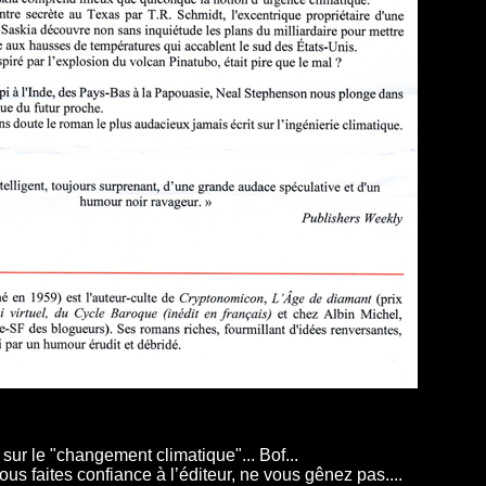
ur le "changement climatique"... Bof...
 vous faites confiance à l’éditeur, ne vous gênez pas....