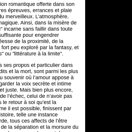
ion romantique offerte dans son
res épreuves, errances et plaie
 du merveilleux. L’atmosphère,
agique. Ainsi, dans la misère de
 incarne sans faillir dans toute
 suffisante pour engendrer
esse de la proximité, de la
ort peu exploré par la fantasy, et
 ou "littérature à la limite".
 ses propos et particulier dans
ts et la mort, sont parmi les plus
au souvenir où l’amour appose à
garder la voix secrète et intime
et juste. Mais bien plus encore,
e l’échec, celui de n’avoir pas
 le retour à soi qu’est la
 il est possible, finissent par
stoire, telle une instance
de, tous ces affects de l’être
de la séparation et la morsure du