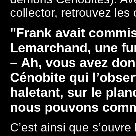
collector, retrouvez le
"Frank avait commis,
Lemarchand, une fun
–
Ah, vous avez donc 
Cénobite qui l’observ
haletant, sur le plan
nous pouvons comm
C’est ainsi que s’ouvre