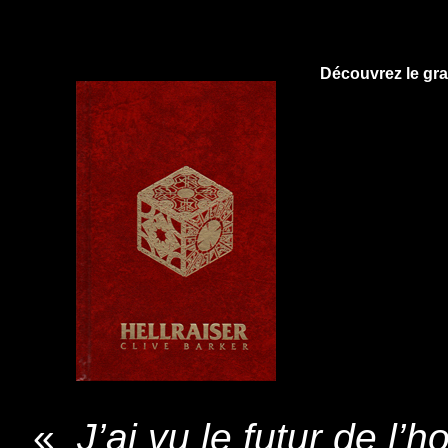
Découvrez le gra
«
J’ai vu le futur de l’