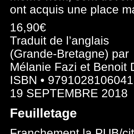
ont acquis une place ma
16,90€
Traduit de l’anglais
(Grande-Bretagne) par
Mélanie Fazi et Benoit
ISBN • 9791028106041
19 SEPTEMBRE 2018
Feuilletage
Franchement la PUB/cit