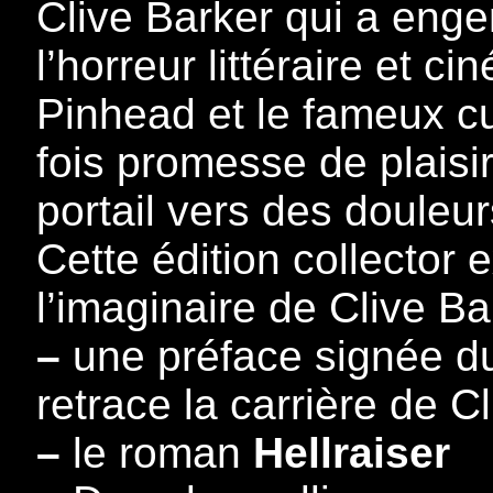
Clive Barker qui a eng
l’horreur littéraire et 
Pinhead et le fameux c
fois promesse de plaisir
portail vers des douleur
Cette édition collector
l’imaginaire de Clive Bar
–
une préface signée du
retrace la carrière de C
–
le roman
Hellraiser