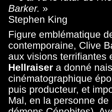
Barker.
»
Stephen King
Figure emblématique de l
contemporaine, Clive Ba
aux visions terrifiantes
Hellraiser
a donné nais
cinématographique épon
puis producteur, et imp
Mal, en la personne de 
démons Cénobites). Ave