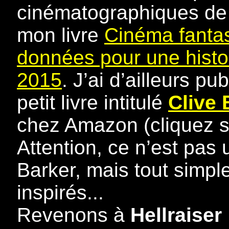
cinématographiques de 
mon livre
Cinéma fantas
données pour une histo
2015
. J’ai d’ailleurs pu
petit livre intitulé
Clive 
chez Amazon (cliquez sur
Attention, ce n’est pas
Barker, mais tout simpl
inspirés...
Revenons à
Hellraiser