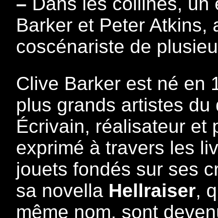
–
Dans les collines, un 
Barker et Peter Atkins, a
coscénariste de plusieur
Clive Barker est né en 
plus grands artistes du
Écrivain, réalisateur et 
exprimé à travers les li
jouets fondés sur ses c
sa novella
Hellraiser
, 
même nom, sont devenus 