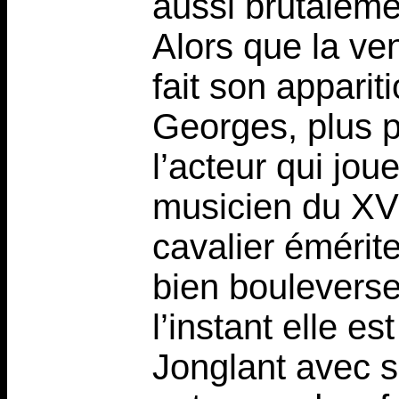
aussi brutaleme
Alors que la v
fait son apparit
Georges, plus p
l’acteur qui jou
musicien du XVII
cavalier émérite
bien bouleverse
l’instant elle e
Jonglant avec s