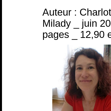
Auteur : Charlo
Milady _ juin 2
pages _ 12,90 