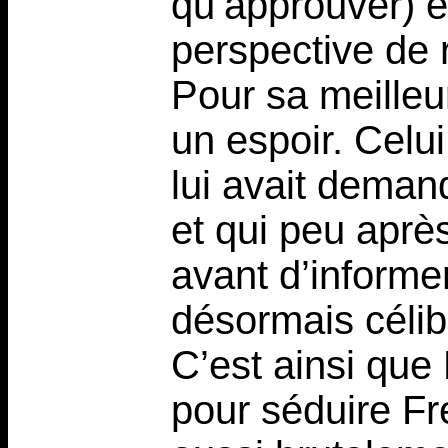
qu’approuver) 
perspective de 
Pour sa meilleu
un espoir. Celui
lui avait deman
et qui peu après 
avant d’informer
désormais céliba
C’est ainsi que
pour séduire Fre