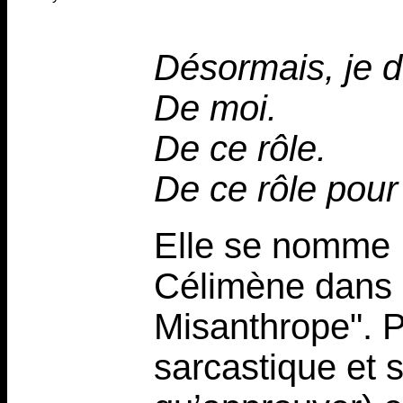
Désormais, je d
De moi.
De ce rôle.
De ce rôle pour
Elle se nomme 
Célimène dans l
Misanthrope". P
sarcastique et s