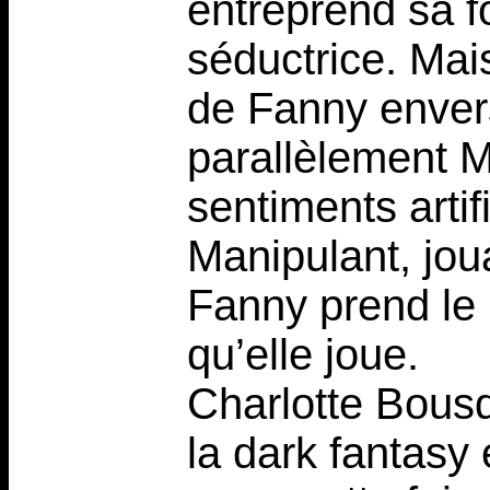
entreprend sa f
séductrice. Mais
de Fanny envers
parallèlement M
sentiments artif
Manipulant, jou
Fanny prend le 
qu’elle joue.
Charlotte Bousq
la dark fantasy 