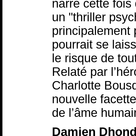
narre cette foi
un "thriller ps
principalement 
pourrait se lais
le risque de tou
Relaté par l’hér
Charlotte Bous
nouvelle facette
de l’âme humai
Damien Dhond