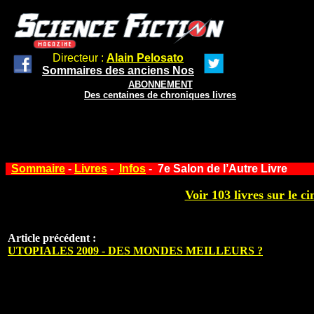
Directeur :
Alain Pelosato
Sommaires des anciens Nos
ABONNEMENT
Des centaines de chroniques livres
Sommaire
-
Livres
-
Infos
- 7e Salon de l’Autre Livre
Voir 103 livres sur le ci
Article précédent :
UTOPIALES 2009 - DES MONDES MEILLEURS ?