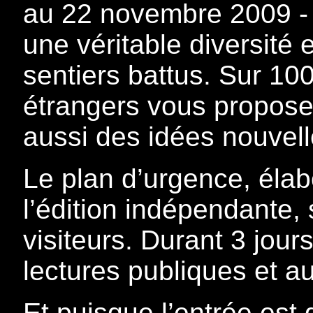
au 22 novembre 2009 - l
une véritable diversité 
sentiers battus. Sur 10
étrangers vous proposer
aussi des idées nouvelle
Le plan d’urgence, élab
l’édition indépendante, 
visiteurs. Durant 3 jou
lectures publiques et a
Et puisque l’entrée est