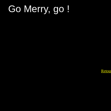
Go Merry, go !
Retour