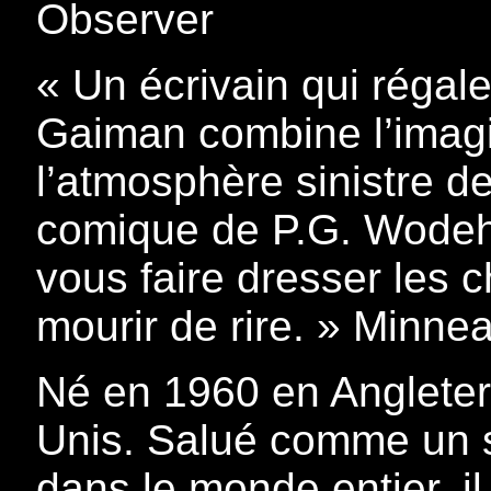
Observer
« Un écrivain qui régale
Gaiman combine l’imagi
l’atmosphère sinistre de 
comique de P.G. Wodehou
vous faire dresser les c
mourir de rire. » Minnea
Né en 1960 en Angleterr
Unis. Salué comme un s
dans le monde entier, il