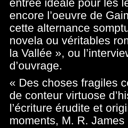
entrée idéale pour les 
encore l’oeuvre de Gai
cette alternance sompt
novela ou véritables 
la Vallée », ou l’interv
d’ouvrage.
« Des choses fragiles c
de conteur virtuose d’hi
l’écriture érudite et ori
moments, M. R. James e