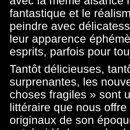
avec la même aisance l’
fantastique et le réalis
peindre avec délicatess
leur apparence éphémèr
esprits, parfois pour tou
Tantôt délicieuses, tan
surprenantes, les nouv
choses fragiles » sont
littéraire que nous offre
originaux de son époque