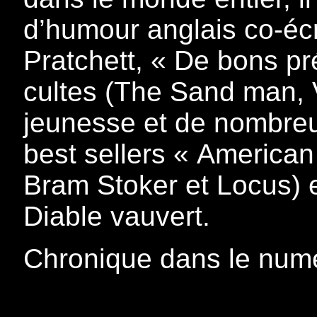
d’humour anglais co-écri
Pratchett, « De bons p
cultes (The Sand man, V
jeunesse et de nombreu
best sellers « American
Bram Stoker et Locus) 
Diable vauvert.
Chronique dans le num