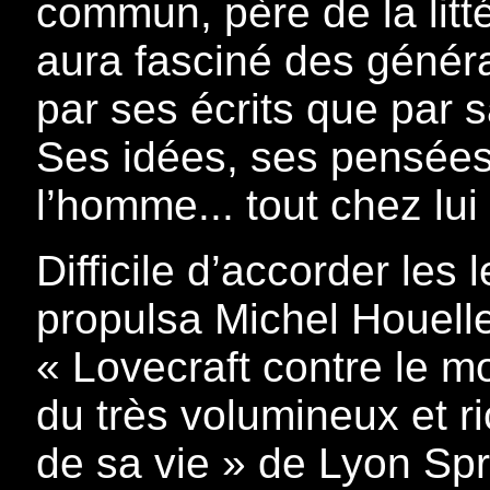
commun, père de la litt
aura fasciné des généra
par ses écrits que par s
Ses idées, ses pensées
l’homme... tout chez lui
Difficile d’accorder les 
propulsa Michel Houell
« Lovecraft contre le m
du très volumineux et
de sa vie » de Lyon Sp