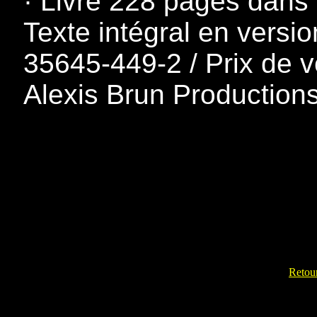
· Livre 228 pages dans
Texte intégral en versi
35645-449-2 / Prix de v
Alexis Brun Production
Retour