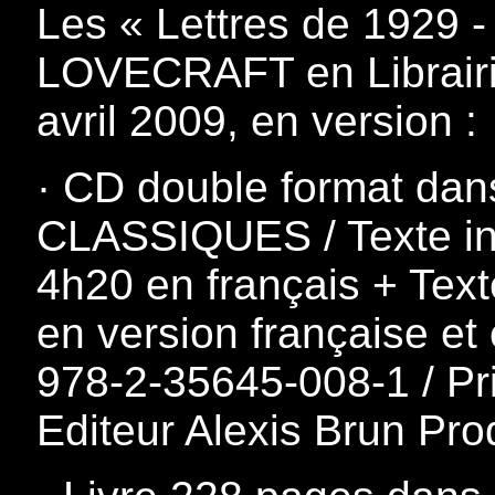
Les « Lettres de 1929 -
LOVECRAFT en Librairie
avril 2009, en version :
· CD double format dan
CLASSIQUES / Texte in
4h20 en français + Tex
en version française et
978-2-35645-008-1 / Pri
Editeur Alexis Brun Pro