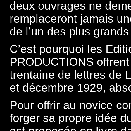
deux ouvrages ne deme
remplaceront jamais un
de l’un des plus grands
C’est pourquoi les Ed
PRODUCTIONS offrent à 
trentaine de lettres de
et décembre 1929, abso
Pour offrir au novice co
forger sa propre idée d
est proposée en livre 