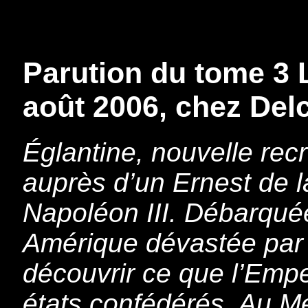
Parution du tome 3 
août 2006, chez Del
Églantine, nouvelle recr
auprès d’un Ernest de 
Napoléon III. Débarqué
Amérique dévastée par l
découvrir ce que l’Emp
états confédérés. Au M