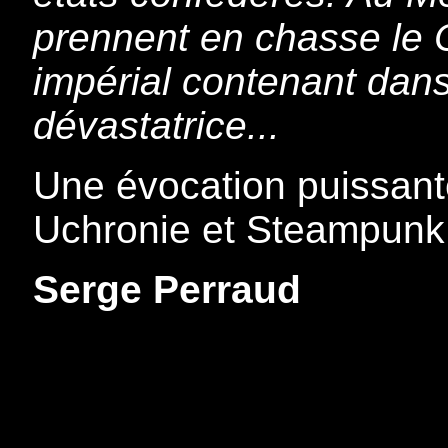
prennent en chasse le C
impérial contenant dan
dévastatrice...
Une évocation puissan
Uchronie et Steampunk 
Serge Perraud