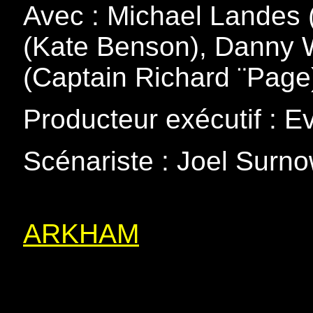
Avec : Michael Landes 
(Kate Benson), Danny W
(Captain Richard ¨Pag
Producteur exécutif : E
Scénariste : Joel Surn
ARKHAM