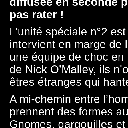
diffusée en seconde pa
pas rater !
L’unité spéciale n°2 es
intervient en marge de 
une équipe de choc en 
de Nick O’Malley, ils n’o
êtres étranges qui hanten
A mi-chemin entre l’hom
prennent des formes aus
Gnomes, gargouilles et