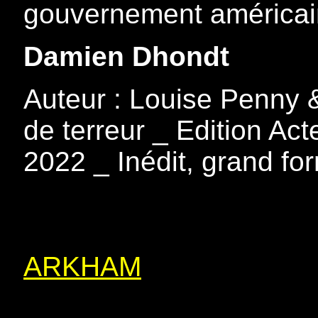
gouvernement américai
Damien Dhondt
Auteur : Louise Penny &
de terreur _ Edition Act
2022 _ Inédit, grand fo
ARKHAM