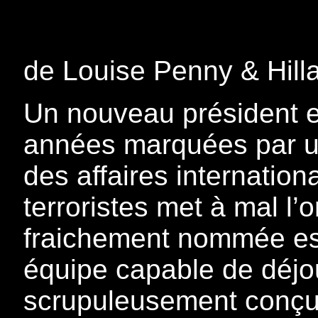
de Louise Penny & Hill
Un nouveau président e
années marquées par un 
des affaires internation
terroristes met à mal l’o
fraichement nommée est
équipe capable de déjou
scrupuleusement conçu p