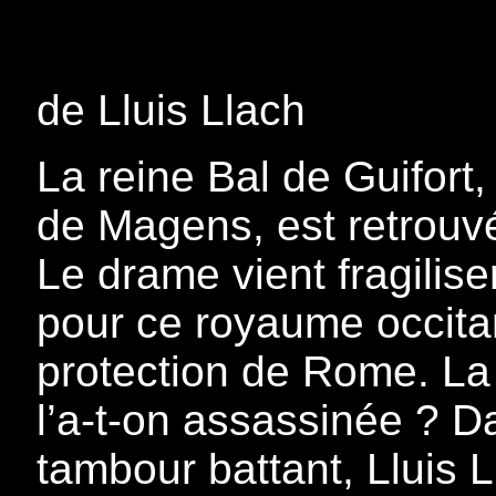
de Lluis Llach
La reine Bal de Guifor
de Magens, est retrouv
Le drame vient fragilis
pour ce royaume occitan
protection de Rome. La 
l’a-t-on assassinée ? D
tambour battant, Lluis L