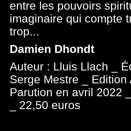
entre les pouvoirs spir
imaginaire qui compte tr
trop...
Damien Dhondt
Auteur : Lluis Llach _ É
Serge Mestre _ Edition 
Parution en avril 2022 
_ 22,50 euros