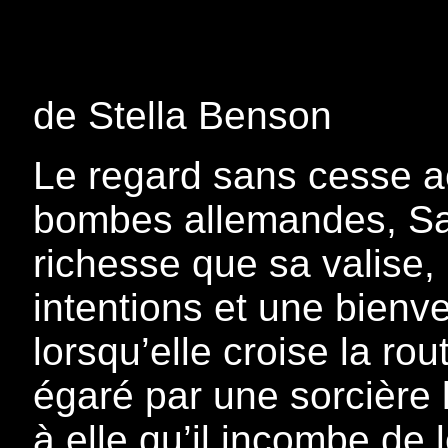
de Stella Benson
Le regard sans cesse ac
bombes allemandes, Sa
richesse que sa valise
intentions et une bienve
lorsqu’elle croise la rou
égaré par une sorcière 
à elle qu’il incombe de l