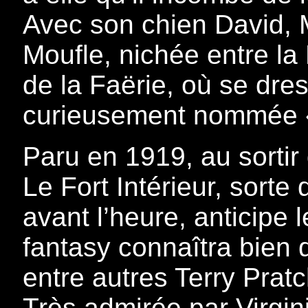
Avec son chien David, M
Moufle, nichée entre l
de la Faërie, où se dre
curieusement nommée « 
Paru en 1919, au sortir
Le Fort Intérieur, sort
avant l’heure, anticipe 
fantasy connaîtra bien 
entre autres Terry Pratc
Très admirée par Virgini