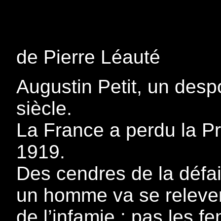
de Pierre Léauté
Augustin Petit, un des
siècle.
La France a perdu la P
1919.
Des cendres de la défai
un homme va se relever
de l’infamie : pas les f