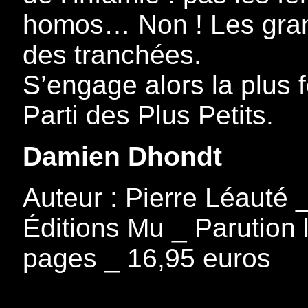
homos… Non ! Les grand
des tranchées.
S’engage alors la plus 
Parti des Plus Petits.
Damien Dhondt
Auteur : Pierre Léauté 
Éditions Mu _ Parution 
pages _ 16,95 euros