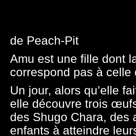
de Peach-Pit
Amu est une fille dont l
correspond pas à celle q
Un jour, alors qu’elle f
elle découvre trois œuf
des Shugo Chara, des a
enfants à atteindre leu