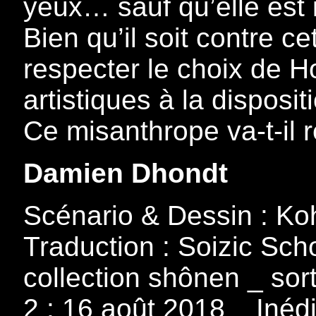
yeux… sauf qu’elle est 
Bien qu’il soit contre 
respecter le choix de H
artistiques à la disposit
Ce misanthrope va-t-il r
Damien Dhondt
Scénario & Dessin : Ko
Traduction : Soizic Sch
collection shônen _ sor
2 : 16 août 2018 _ Inéd