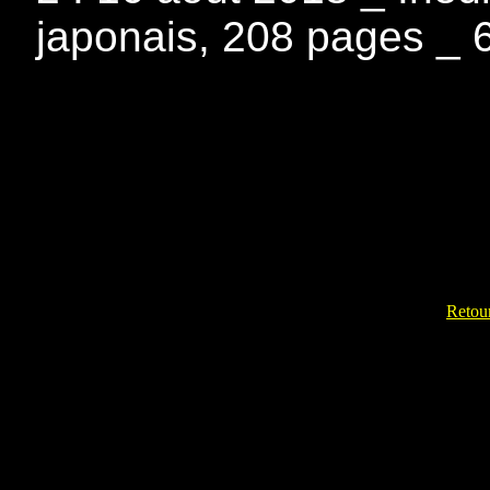
japonais, 208 pages _ 
Retour