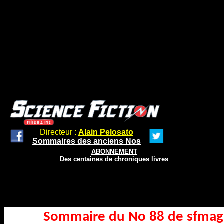
Directeur :
Alain Pelosato
Sommaires des anciens Nos
ABONNEMENT
Des centaines de chroniques livres
Sommaire du No 88 de
sfmag