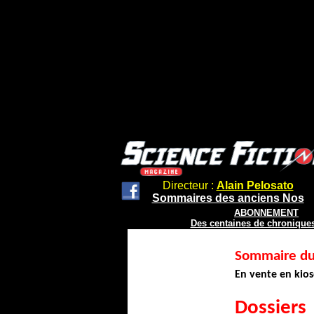
Directeur :
Alain Pelosato
Sommaires des anciens Nos
ABONNEMENT
Des centaines de chroniques
Sommaire d
En vente en kios
Dossiers