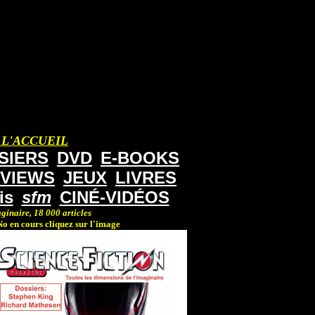
 L'ACCUEIL
SIERS
DVD
E-BOOKS
RVIEWS
JEUX
LIVRES
is
sfm
CINÉ-VIDÉOS
ginaire, 18 000 articles
o en cours cliquez sur l'image