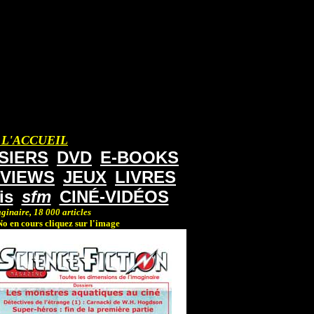
 L'ACCUEIL
SIERS
DVD
E-BOOKS
RVIEWS
JEUX
LIVRES
is
sfm
CINÉ-VIDÉOS
ginaire, 18 000 articles
o en cours cliquez sur l'image