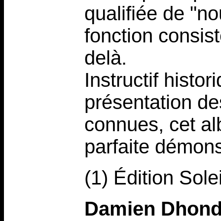
qualifiée de "n
fonction consist
delà.
Instructif hist
présentation de
connues, cet a
parfaite démons
(1) Édition Sole
Damien Dhond