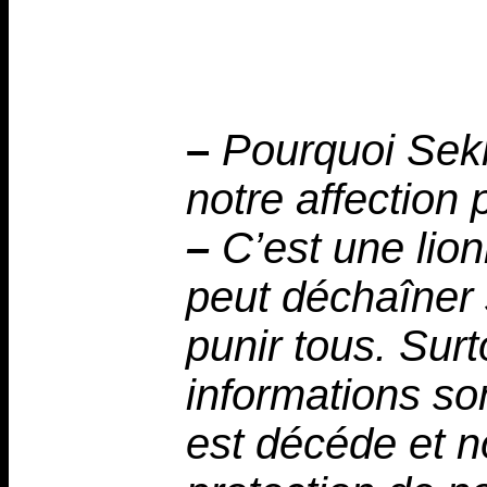
–
Pourquoi Sek
notre affection
–
C’est une lion
peut déchaîner s
punir tous. Sur
informations so
est décéde et 