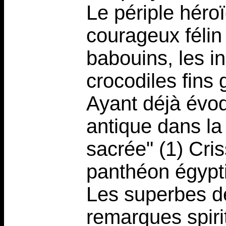
Le périple héroï
courageux félin 
babouins, les in
crocodiles fins
Ayant déjà évoq
antique dans la
sacrée" (1) Cri
panthéon égypt
Les superbes d
remarques spirit