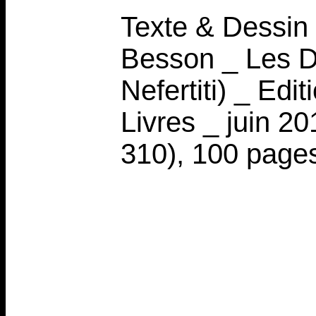
Texte & Dessin 
Besson _ Les Di
Nefertiti) _ Edi
Livres _ juin 20
310), 100 pages