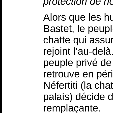
protection de n
Alors que les h
Bastet, le peup
chatte qui assur
rejoint l’au-de
peuple privé de 
retrouve en péri
Néfertiti (la ch
palais) décide d
remplaçante.