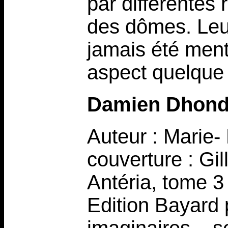
par différentes
des dômes. Leur
jamais été ment
aspect quelque p
Damien Dhond
Auteur : Marie- 
couverture : Gi
Antéria, tome 3
Edition Bayard