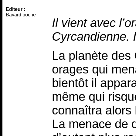
Editeur :
Bayard poche
Il vient avec l’
Cyrcandienne. Il
La planète des 
orages qui men
bientôt il appara
même qui risque 
connaîtra alors
La menace de dé