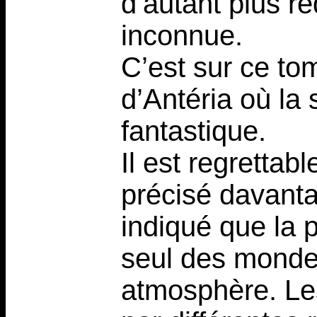
d’autant plus r
inconnue.
C’est sur ce tom
d’Antéria où la 
fantastique.
Il est regrettab
précisé davanta
indiqué que la p
seul des mondes
atmosphère. Le