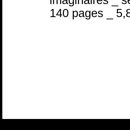
imaginaires _ s
140 pages _ 5,