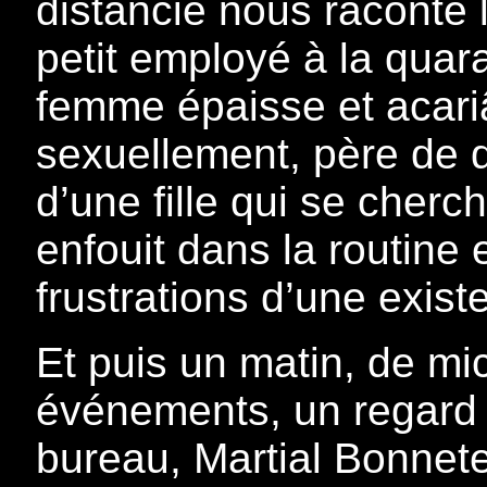
distancié nous raconte 
petit employé à la quar
femme épaisse et acariât
sexuellement, père de de
d’une fille qui se cherc
enfouit dans la routine 
frustrations d’une exis
Et puis un matin, de m
événements, un regard 
bureau, Martial Bonnet