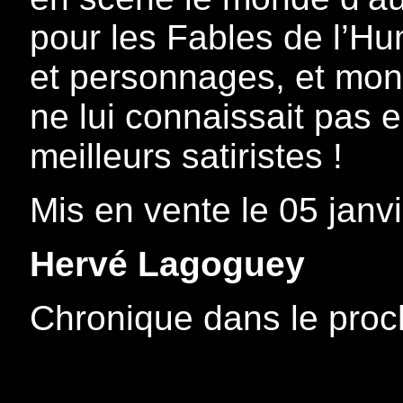
pour les Fables de l’H
et personnages, et mont
ne lui connaissait pas 
meilleurs satiristes !
Mis en vente le 05 janv
Hervé Lagoguey
Chronique dans le pro