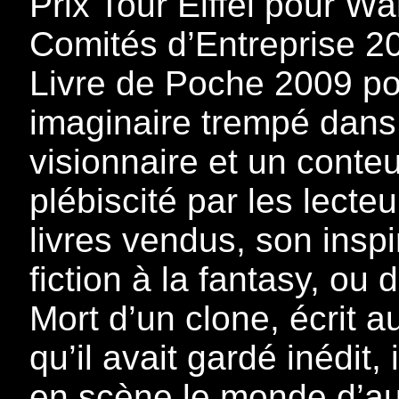
Prix Tour Eiffel pour Wan
Comités d’Entreprise 20
Livre de Poche 2009 po
imaginaire trempé dans 
visionnaire et un conteu
plébiscité par les lecte
livres vendus, son inspi
fiction à la fantasy, ou 
Mort d’un clone, écrit 
qu’il avait gardé inédit,
en scène le monde d’auj