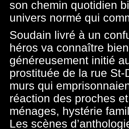
son chemin quotidien bie
univers normé qui comm
Soudain livré à un confu
héros va connaître bie
généreusement initié au
prostituée de la rue St-
murs qui emprisonnaient 
réaction des proches e
ménages, hystérie famil
Les scènes d’anthologi