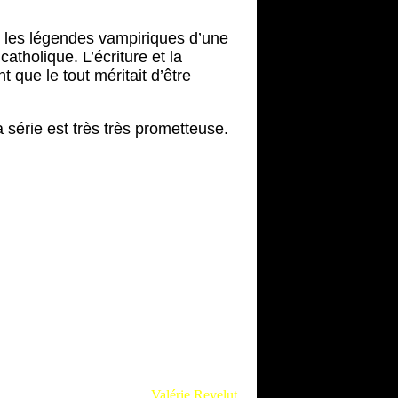
nt les légendes vampiriques d’une
tholique. L’écriture et la
 que le tout méritait d’être
série est très très prometteuse.
Valérie Revelut