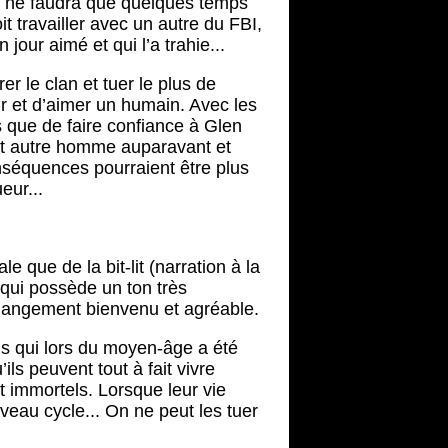
l ne faudra que quelques temps
t travailler avec un autre du FBI,
jour aimé et qui l’a trahie...
er le clan et tuer le plus de
r et d’aimer un humain. Avec les
ns que de faire confiance à Glen
out autre homme auparavant et
conséquences pourraient être plus
eur...
 que de la bit-lit (narration à la
qui possède un ton très
 changement bienvenu et agréable.
dais qui lors du moyen-âge a été
ls peuvent tout à fait vivre
 immortels. Lorsque leur vie
uveau cycle... On ne peut les tuer