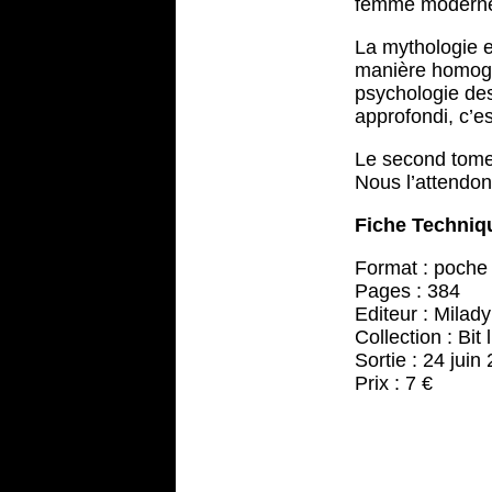
femme moderne 
La mythologie e
manière homogèn
psychologie des
approfondi, c’es
Le second tome 
Nous l’attendon
Fiche Techniq
Format : poche
Pages : 384
Editeur : Milady
Collection : Bit l
Sortie : 24 juin
Prix : 7 €