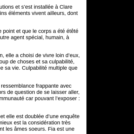
tions et s’est installée à Clare
ins éléments vivent ailleurs, dont
point et que le corps a été étêté
autre agent spécial, humain, à
elle a choisi de vivre loin d’eux,
oup de choses et sa culpabilité,
e sa vie. Culpabilité multiple que
e ressemblance frappante avec
rs de question de se laisser aller,
communauté car pouvant l’exposer :
 et elle est doublée d’une enquête
ieux est la considération très
t les âmes soeurs. Fia est une