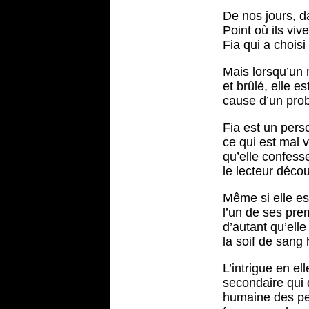
De nos jours, da
Point où ils vi
Fia qui a choisi
Mais lorsqu’un 
et brûlé, elle 
cause d’un prob
Fia est un pers
ce qui est mal v
qu’elle confesse
le lecteur décou
Même si elle es
l’un de ses prem
d’autant qu’ell
la soif de sang
L’intrigue en e
secondaire qui 
humaine des pe