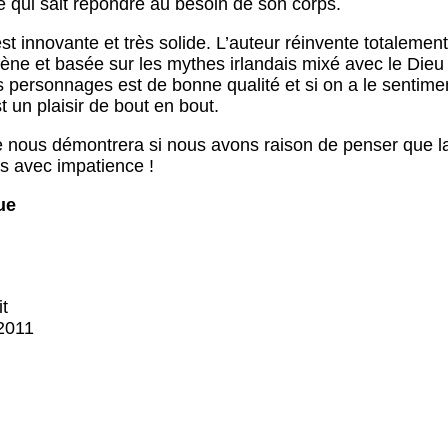
qui sait répondre au besoin de son corps.
st innovante et très solide. L’auteur réinvente totaleme
e et basée sur les mythes irlandais mixé avec le Dieu ca
 personnages est de bonne qualité et si on a le sentiment
t un plaisir de bout en bout.
nous démontrera si nous avons raison de penser que la 
s avec impatience !
ue
it
 2011