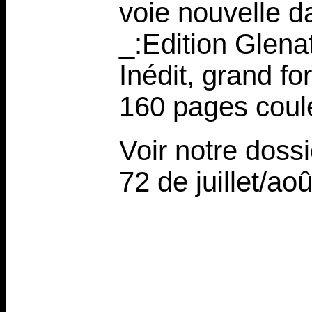
voie nouvelle d
_:Edition Glena
Inédit, grand 
160 pages coul
Voir notre doss
72 de juillet/ao