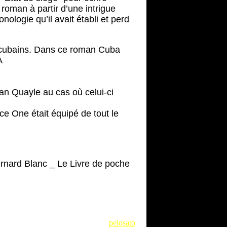
roman à partir d’une intrigue
ologie qu’il avait établi et perd
ets cubains. Dans ce roman Cuba
A
Dan Quayle au cas où celui-ci
rce One était équipé de tout le
ernard Blanc _ Le Livre de poche
pelosato