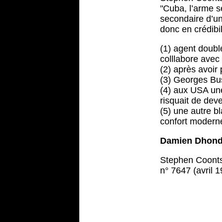
"Cuba, l’arme s
secondaire d’un 
donc en crédibil
(1) agent double
colllabore avec
(2) après avoir 
(3) Georges Bus
(4) aux USA une
risquait de deve
(5) une autre bl
confort moderne
Damien Dhond
Stephen Coonts 
n° 7647 (avril 