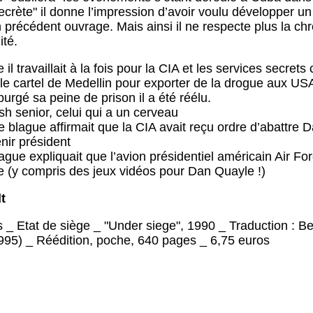
ecrète" il donne l’impression d’avoir voulu développer un 
précédent ouvrage. Mais ainsi il ne respecte plus la chron
ité.
 il travaillait à la fois pour la CIA et les services secr
 le cartel de Medellin pour exporter de la drogue aux US
purgé sa peine de prison il a été réélu.
h senior, celui qui a un cerveau
 blague affirmait que la CIA avait reçu ordre d’abattre 
nir président
ague expliquait que l’avion présidentiel américain Air Fo
 (y compris des jeux vidéos pour Dan Quayle !)
t
_ Etat de siège _ "Under siege", 1990 _ Traduction : B
1995) _ Réédition, poche, 640 pages _ 6,75 euros