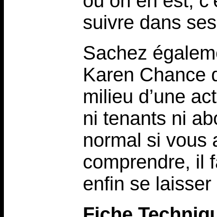
où on en est, c’
suivre dans ses
Sachez égalemen
Karen Chance d
milieu d’une ac
ni tenants ni a
normal si vous 
comprendre, il f
enfin se laisser
Fiche Techniq