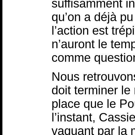
suffisamment in
qu’on a déjà pu l
l’action est trép
n’auront le tem
comme question
Nous retrouvons
doit terminer le 
place que le Pou
l’instant, Cass
vaquant par la 