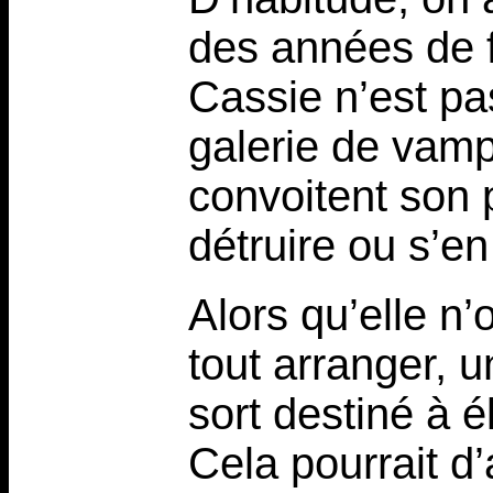
des années de f
Cassie n’est pa
galerie de vam
convoitent son 
détruire ou s’en
Alors qu’elle n’
tout arranger, u
sort destiné à é
Cela pourrait d’a