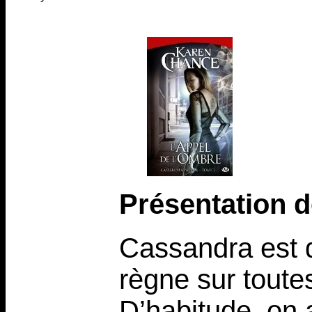
Présentation d
Cassandra est d
règne sur toute
D’habitude, on