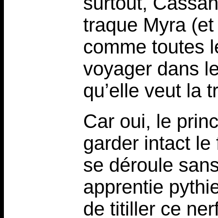
surtout, Cassand
traque Myra (et
comme toutes le
voyager dans le
qu’elle veut la 
Car oui, le princ
garder intact le 
se déroule sans
apprentie pythi
de titiller ce ne