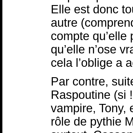
Elle est donc 
autre (compren
compte qu’elle
qu’elle n’ose v
cela l’oblige a 
Par contre, sui
Raspoutine (si !
vampire, Tony, 
rôle de pythie M