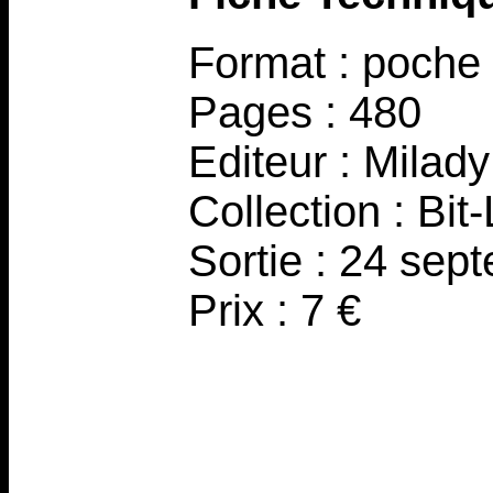
Format : poche
Pages : 480
Editeur : Milady
Collection : Bit-
Sortie : 24 sep
Prix : 7 €