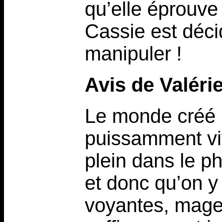
qu’elle éprouve 
Cassie est déci
manipuler !
Avis de Valéri
Le monde créé 
puissamment viv
plein dans le
et donc qu’on y
voyantes, mages