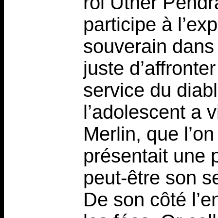
roi Uther Pend
participe à l’ex
souverain dans l
juste d’affront
service du diab
l’adolescent a 
Merlin, que l’on
présentait une 
peut-être son se
De son côté l’e