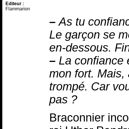
Editeur :
Flammarion
–
As tu confian
Le garçon se mor
en-dessous. Fina
–
La confiance 
mon fort. Mais,
trompé. Car vou
pas ?
Braconnier inco