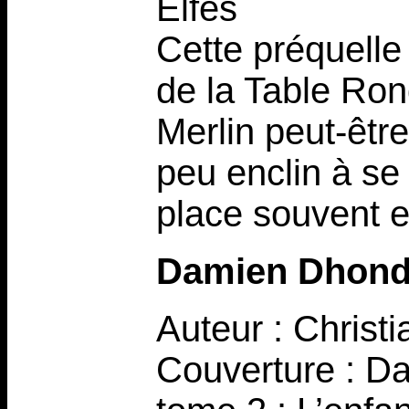
Elfes
Cette préquelle
de la Table Ro
Merlin peut-être
peu enclin à se 
place souvent en
Damien Dhond
Auteur : Christi
Couverture : Da