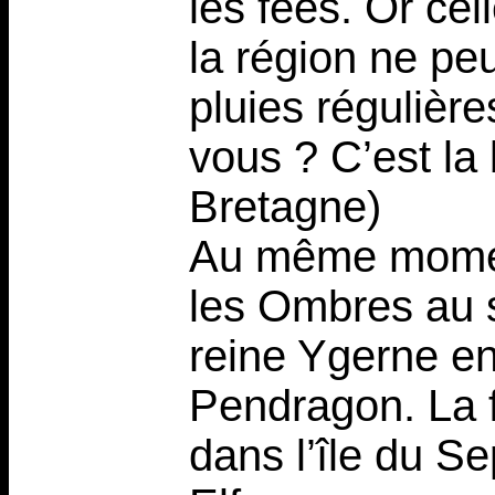
les fées. Or cel
la région ne pe
pluies régulièr
vous ? C’est la 
Bretagne)
Au même moment
les Ombres au 
reine Ygerne en
Pendragon. La f
dans l’île du S