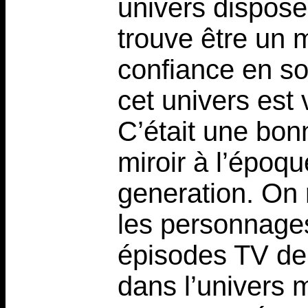
univers dispose
trouve être un m
confiance en soi
cet univers est 
C’était une bon
miroir à l’époq
generation. On 
les personnages
épisodes TV de 
dans l’univers m