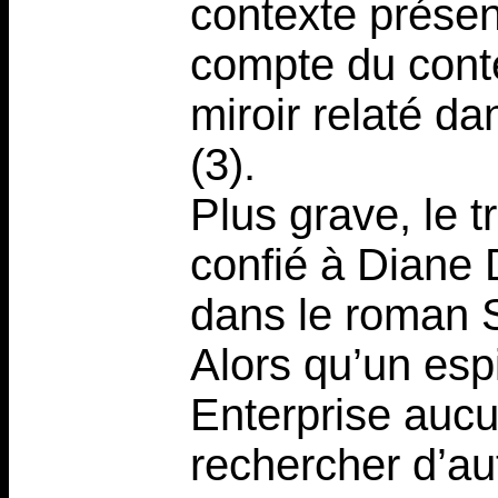
contexte prése
compte du conte
miroir relaté d
(3).
Plus grave, le t
confié à Diane D
dans le roman St
Alors qu’un es
Enterprise aucu
rechercher d’au