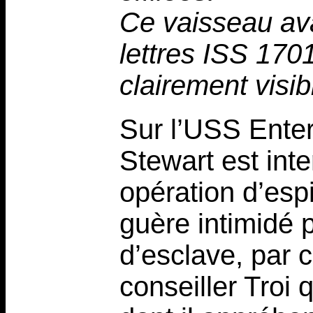
Ce vaisseau avai
lettres ISS 170
clairement visi
Sur l’USS Ente
Stewart est inter
opération d’espi
guère intimidé p
d’esclave, par co
conseiller Troi