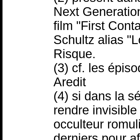
Next Generation
film "First Conta
Schultz alias "
Risque.
(3) cf. les épis
Aredit
(4) si dans la s
rendre invisible
occulteur romuli
derniers pour a