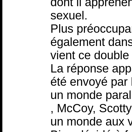
dont il appréhen
sexuel.
Plus préoccupan
également dans 
vient ce double
La réponse appa
été envoyé par l
un monde parallè
, McCoy, Scotty 
un monde aux v