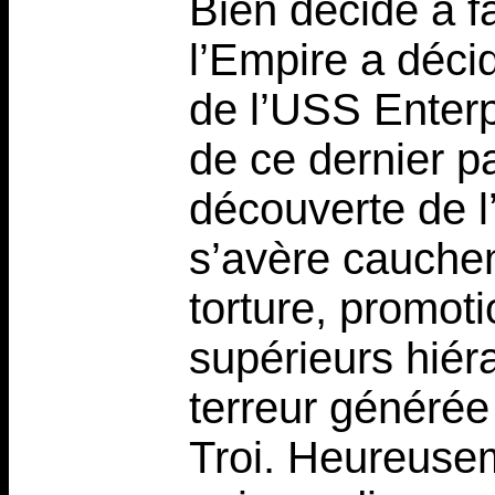
Bien décidé à fa
l’Empire a déc
de l’USS Enterp
de ce dernier pas
découverte de l’
s’avère cauche
torture, promoti
supérieurs hiér
terreur générée 
Troi. Heureusem