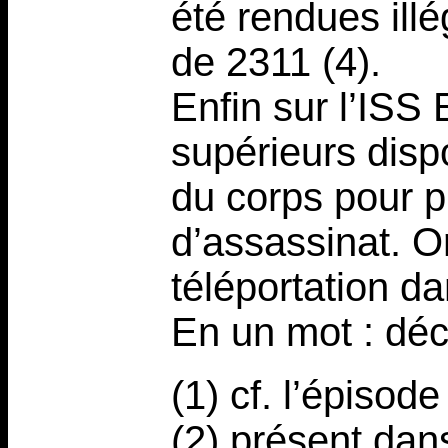
été rendues illé
de 2311 (4).
Enfin sur l’ISS 
supérieurs disp
du corps pour pr
d’assassinat. O
téléportation da
En un mot : déc
(1) cf. l’épisode
(2) présent dan