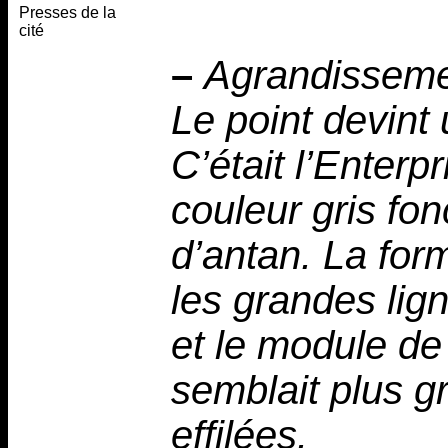
Presses de la
cité
–
Agrandisseme
Le point devint
C’était l’Enterp
couleur gris fo
d’antan. La for
les grandes lig
et le module de 
semblait plus gr
effilées.