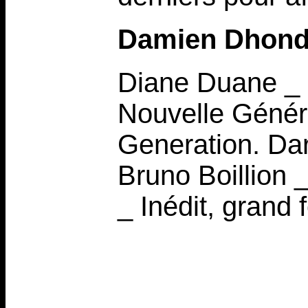
Damien Dhond
Diane Duane _ L
Nouvelle Généra
Generation. Dar
Bruno Boillion _
_ Inédit, grand