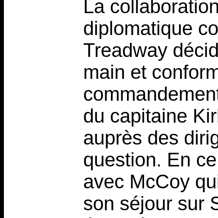
La collaboration
diplomatique c
Treadway décid
main et conform
commandement d
du capitaine Ki
auprès des dirig
question. En ce
avec McCoy qui 
son séjour sur 