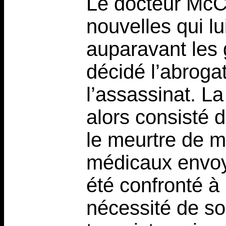
Le docteur McC
nouvelles qui l
auparavant les
décidé l’abrogat
l’assassinat. L
alors consisté d
le meurtre de m
médicaux envoy
été confronté à 
nécessité de s