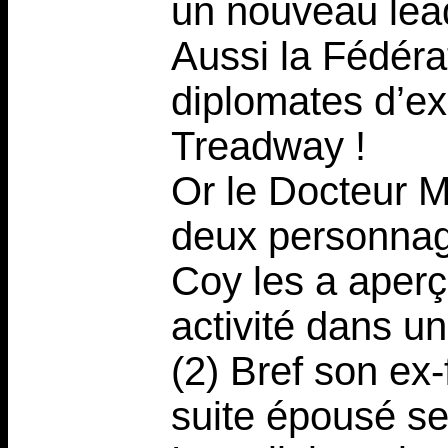
un nouveau lead
Aussi la Fédéra
diplomates d’ex
Treadway !
Or le Docteur M
deux personnag
Coy les a aperçu
activité dans un 
(2) Bref son ex-
suite épousé se 