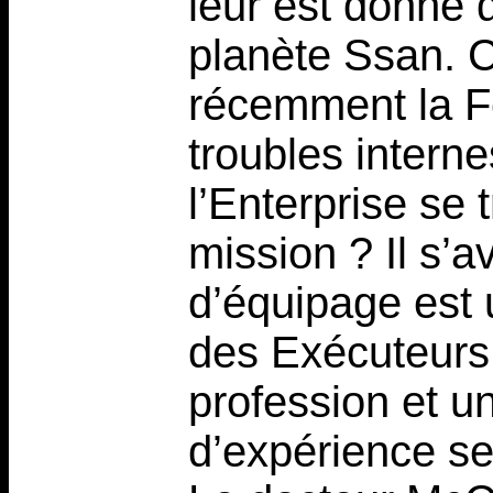
leur est donné 
planète Ssan. C
récemment la F
troubles interne
l’Enterprise se t
mission ? Il s’
d’équipage est 
des Exécuteurs 
profession et 
d’expérience 