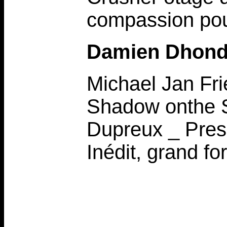
compassion pou
Damien Dhond
Michael Jan Fri
Shadow onthe Su
Dupreux _ Press
Inédit, grand f