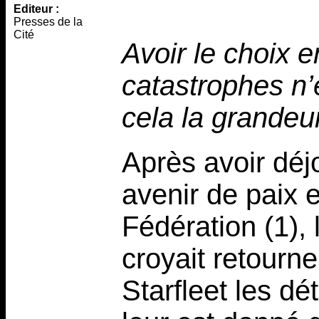
Editeur :
Presses de la
Cité
Avoir le choix 
catastrophes n’e
cela la grandeu
Après avoir déj
avenir de paix e
Fédération (1), 
croyait retourne
Starfleet les dé