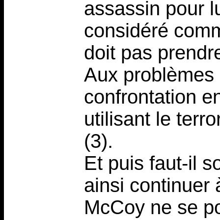
assassin pour lu
considéré comm
doit pas prendre
Aux problèmes é
confrontation e
utilisant le terr
(3).
Et puis faut-il s
ainsi continuer
McCoy ne se pos