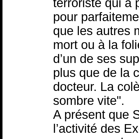
terroriste qui a
pour parfaitemen
que les autres
mort ou à la fol
d’un de ses supé
plus que de la 
docteur. La col
sombre vite".
A présent que S
l’activité des E