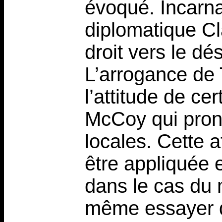
évoqué. Incarna
diplomatique Cl
droit vers le dé
L’arrogance de
l’attitude de ce
McCoy qui pron
locales. Cette a
être appliquée 
dans le cas du m
même essayer d’