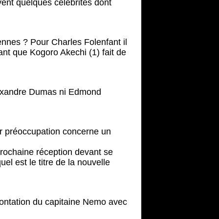
ent quelques célébrités dont
ennes ? Pour Charles Folenfant il
nt que Kogoro Akechi (1) fait de
Alexandre Dumas ni Edmond
eur préoccupation concerne un
prochaine réception devant se
l est le titre de la nouvelle
rontation du capitaine Nemo avec