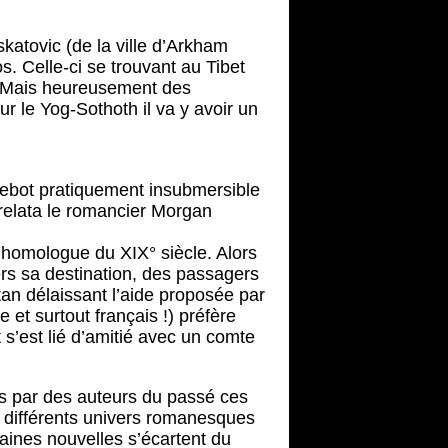
katovic (de la ville d’Arkham
 Celle-ci se trouvant au Tibet
. Mais heureusement des
 le Yog-Sothoth il va y avoir un
uebot pratiquement insubmersible
 relata le romancier Morgan
n homologue du XIX° siècle. Alors
rs sa destination, des passagers
tan délaissant l’aide proposée par
et surtout français !) préfère
’est lié d’amitié avec un comte
és par des auteurs du passé ces
e différents univers romanesques
ines nouvelles s’écartent du