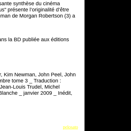
ssante synthèse du cinéma
" présente l’originalité d’être
oman de Morgan Robertson (3) a
ns la BD publiée aux éditions
ier, Kim Newman, John Peel, John
mbre tome 3 _ Traduction :
 Jean-Louis Trudel, Michel
Blanche _ janvier 2009 _ Inédit,
pelosato