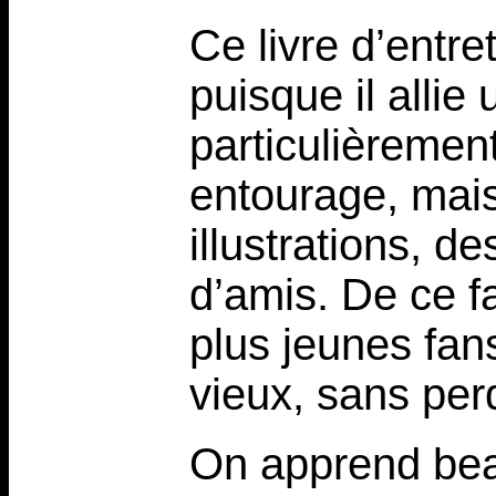
Ce livre d’entre
puisque il alli
particulièrement
entourage, mai
illustrations, d
d’amis. De ce fa
plus jeunes fa
vieux, sans perd
On apprend bea