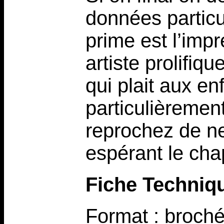
données particu
prime est l’imp
artiste prolifiq
qui plait aux e
particulièrement
reprochez de ne
espérant le ch
Fiche Techniq
Format : broch