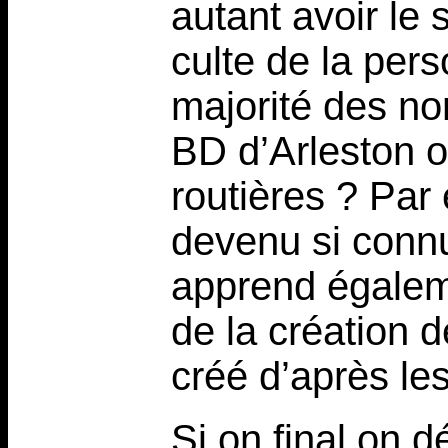
autant avoir le
culte de la per
majorité des no
BD d’Arleston o
routières ? Par
devenu si connu
apprend égaleme
de la création 
créé d’après le
Si on final on