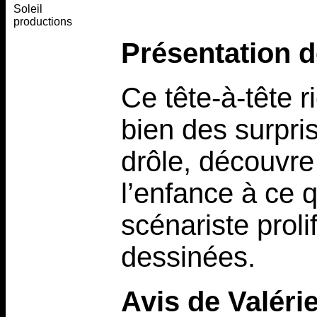
Soleil
productions
Présentation d
Ce tête-à-tête 
bien des surpris
drôle, découvre
l’enfance à ce q
scénariste prol
dessinées.
Avis de Valéri