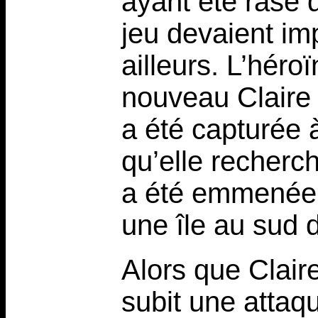
ayant été rasé 
jeu devaient im
ailleurs. L’héro
nouveau Claire 
a été capturée 
qu’elle recherch
a été emmenée 
une île au sud 
Alors que Claire
subit une attaq