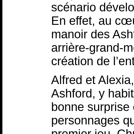
scénario dévelo
En effet, au cœu
manoir des Ashfo
arrière-grand-mè
création de l’en
Alfred et Alexia,
Ashford, y habit
bonne surprise 
personnages que
premier jeu. Chr