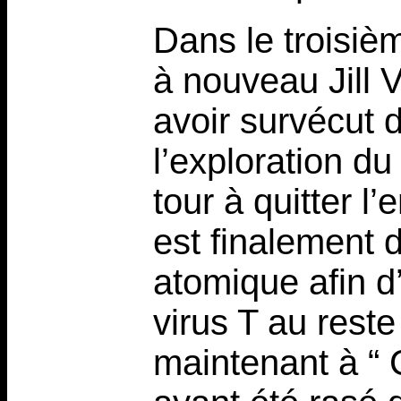
Dans le troisièm
à nouveau Jill 
avoir survécut 
l’exploration du
tour à quitter l
est finalement 
atomique afin d
virus T au rest
maintenant à “ 