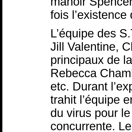
manoir Spencer,
fois l’existence 
L’équipe des S
Jill Valentine, 
principaux de la
Rebecca Chamber
etc. Durant l’ex
trahit l’équipe 
du virus pour l
concurrente. Le 