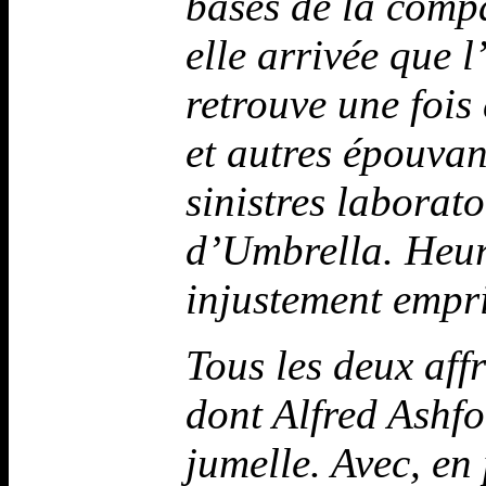
bases de la comp
elle arrivée que l
retrouve une fois
et autres épouvan
sinistres laborato
d’Umbrella. Heure
injustement empr
Tous les deux aff
dont Alfred Ashfo
jumelle. Avec, en