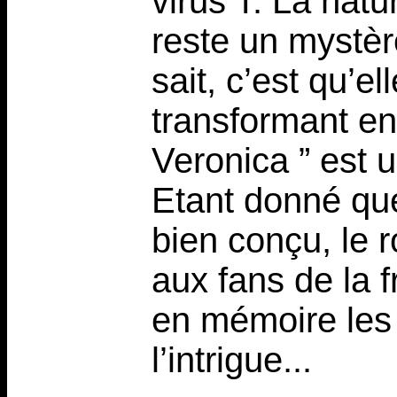
virus T. La natu
reste un mystère
sait, c’est qu’e
transformant en
Veronica ” est u
Etant donné que 
bien conçu, le 
aux fans de la 
en mémoire les
l’intrigue...