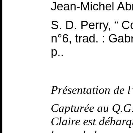
Jean-Michel Ab
S. D. Perry, “ C
n°6, trad. : Gab
p..
Présentation de l
Capturée au Q.G.
Claire est débarq