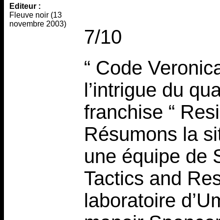
Editeur :
Fleuve noir (13
novembre 2003)
7/10
“ Code Veronica
l’intrigue du q
franchise “ Resi
Résumons la sit
une équipe de S
Tactics and Re
laboratoire d’Um