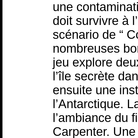
une contaminati
doit survivre à l
scénario de “ 
nombreuses bonn
jeu explore deux
l’île secrète d
ensuite une ins
l’Antarctique. 
l’ambiance du f
Carpenter. Une 