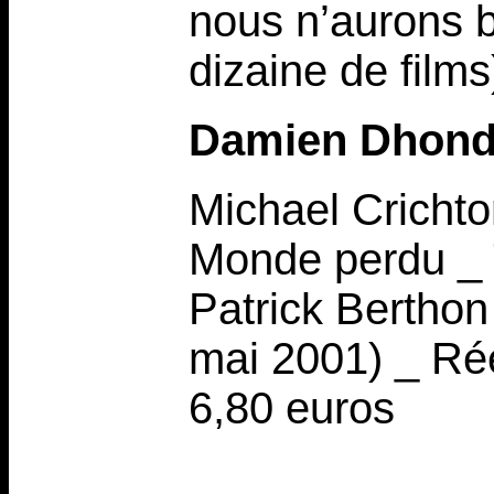
nous n’aurons b
dizaine de films
Damien Dhond
Michael Crichto
Monde perdu _ T
Patrick Berthon _
mai 2001) _ Ré
6,80 euros