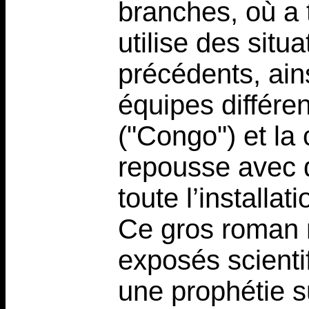
branches, où a t
utilise des situ
précédents, ain
équipes différen
("Congo") et la 
repousse avec de
toute l’installat
Ce gros roman n
exposés scienti
une prophétie s