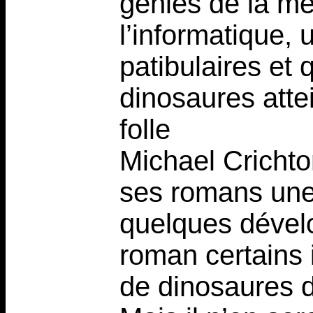
génies de la mé
l’informatique,
patibulaires et
dinosaures atte
folle
Michael Crichto
ses romans une 
quelques dévelo
roman certains 
de dinosaures d