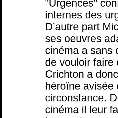
"Urgences" conna
internes des ur
D’autre part Mic
ses oeuvres ad
cinéma a sans do
de vouloir faire
Crichton a donc
héroïne avisée 
circonstance. De
cinéma il leur 