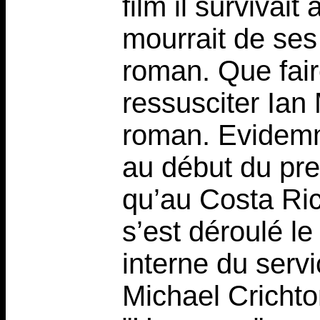
film il survivait
mourrait de ses
roman. Que faire
ressusciter Ia
roman. Evidemm
au début du pr
qu’au Costa Ric
s’est déroulé le
interne du serv
Michael Crichton