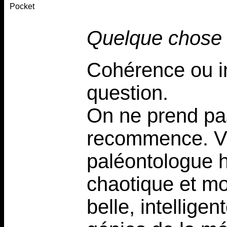
Pocket
Quelque chose 
Cohérence ou in
question.
On ne prend pa
recommence. Voi
paléontologue h
chaotique et m
belle, intellige