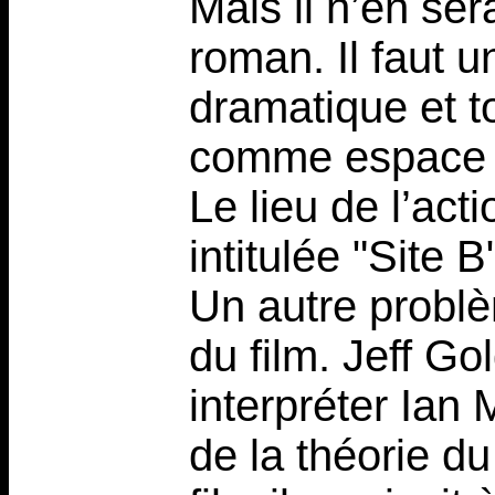
Mais il n’en se
roman. Il faut u
dramatique et t
comme espace cl
Le lieu de l’act
intitulée "Site B
Un autre problè
du film. Jeff G
interpréter Ian 
de la théorie du