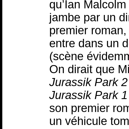
qu’Ian Malcolm 
jambe par un d
premier roman, 
entre dans un dé
(scène évidemm
On dirait que M
Jurassik Park 2
Jurassik Park 1
son premier rom
un véhicule tom