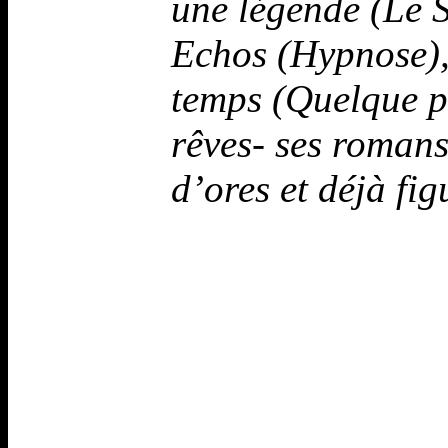
une légende (Le 
Echos (Hypnose),
temps (Quelque p
rêves- ses romans
d’ores et déjà fi