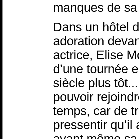
manques de sa v
Dans un hôtel d
adoration devan
actrice, Elise 
d’une tournée en
siècle plus tôt..
pouvoir rejoindr
temps, car de t
pressentir qu’i
avant même sa 