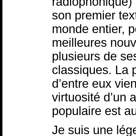
radiophonique) 
son premier text
monde entier, 
meilleures nouv
plusieurs de se
classiques. La 
d’entre eux vie
virtuosité d’un a
populaire est au
Je suis une lége