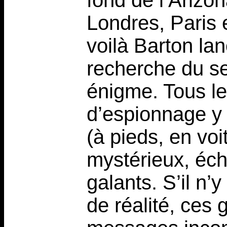
fond de l’Arizo
Londres, Paris 
voilà Barton lan
recherche du se
énigme. Tous les
d’espionnage y 
(à pieds, en voi
mystérieux, éc
galants. S’il n’
de réalité, ces 