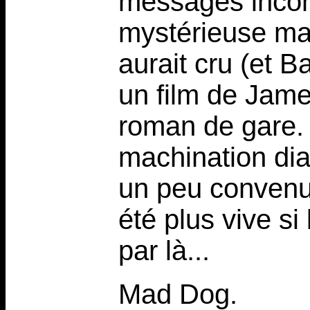
messages incom
mystérieuse ma
aurait cru (et B
un film de Jam
roman de gare. A
machination di
un peu convenu 
été plus vive si
par là...
Mad Dog.