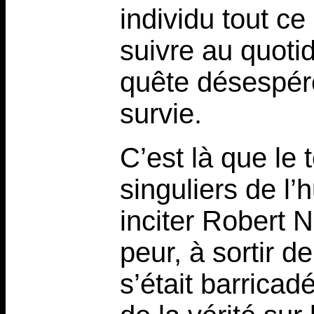
individu tout ce
suivre au quotidi
quête désespér
survie.
C’est là que le
singuliers de l
inciter Robert N
peur, à sortir d
s’était barricad