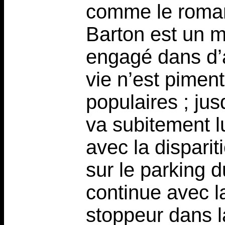
comme le roman 
Barton est un m
engagé dans d’a
vie n’est pimen
populaires ; jusq
va subitement 
avec la disparit
sur le parking d
continue avec l
stoppeur dans la