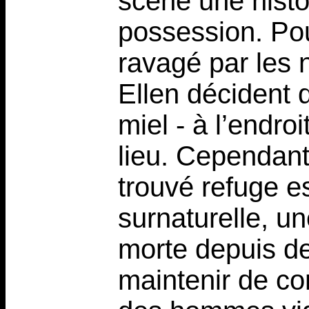
scène une histo
possession. Pou
ravagé par les n
Ellen décident 
miel - à l’endr
lieu. Cependant 
trouvé refuge e
surnaturelle, un
morte depuis de
maintenir de con