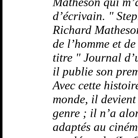
Matheson qui m’a
d’écrivain. " Ste
Richard Matheson
de l’homme et de 
titre " Journal d
il publie son pre
Avec cette histoir
monde, il devient 
genre ; il n’a alo
adaptés au ciném