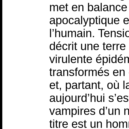
met en balance
apocalyptique e
l’humain. Tensi
décrit une terre
virulente épidé
transformés en 
et, partant, où l
aujourd’hui s’es
vampires d’un 
titre est un ho