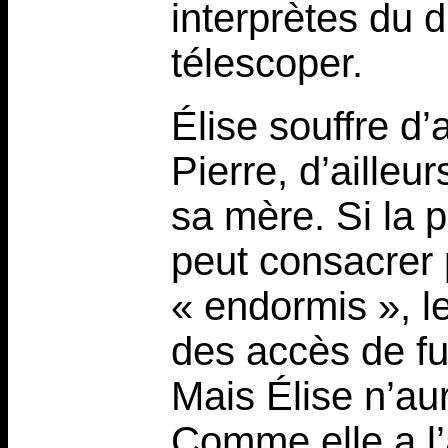
interprètes du d
télescoper.
Élise souffre 
Pierre, d’ailleu
sa mère. Si la p
peut consacrer 
« endormis », l
des accès de fu
Mais Élise n’aur
Comme elle a l’a