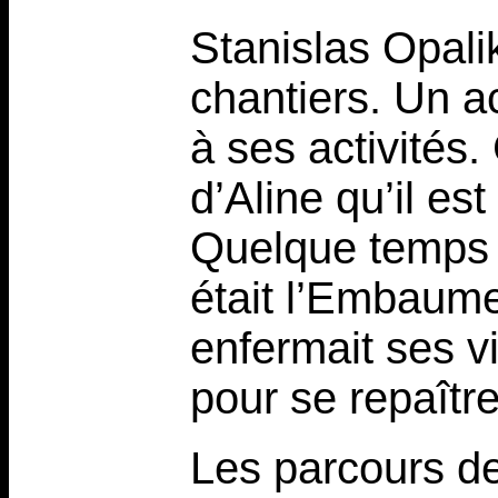
Stanislas Opalik
chantiers. Un a
à ses activités
d’Aline qu’il es
Quelque temps pl
était l’Embaumeu
enfermait ses v
pour se repaître
Les parcours de