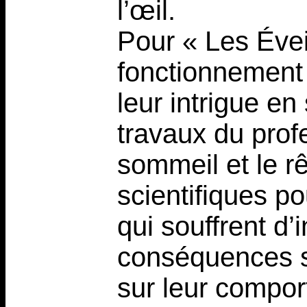
l’œil.
Pour « Les Éveil
fonctionnement 
leur intrigue en
travaux du prof
sommeil et le rê
scientifiques p
qui souffrent d’
conséquences su
sur leur compo