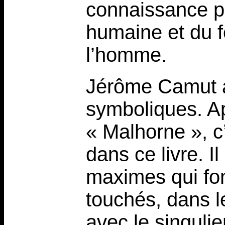
connaissance p
humaine et du 
l’homme.
Jérôme Camut a
symboliques. A
« Malhorne », c’
dans ce livre. Il
maximes qui fon
touchés, dans l
avec le singulie