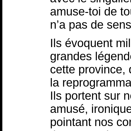
amuse-toi de tou
n’a pas de sens,
Ils évoquent mil
grandes légende
cette province,
la reprogrammat
Ils portent sur
amusé, ironique
pointant nos co