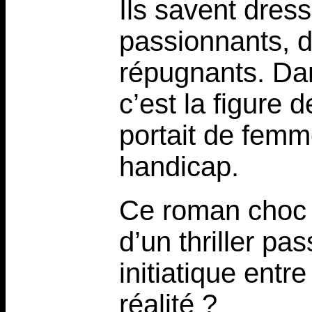
Ils savent dres
passionnants, d
répugnants. Dan
c’est la figure
portait de femm
handicap.
Ce roman choc 
d’un thriller pa
initiatique entr
réalité ?