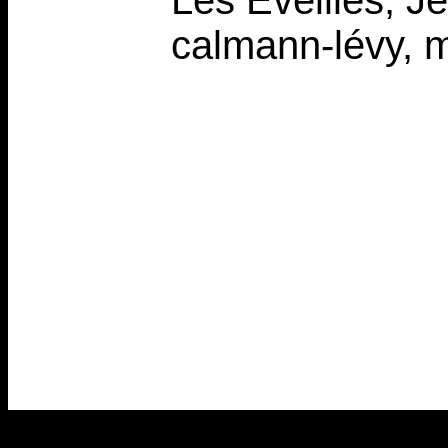
Les Éveillés, J
calmann-lévy, 