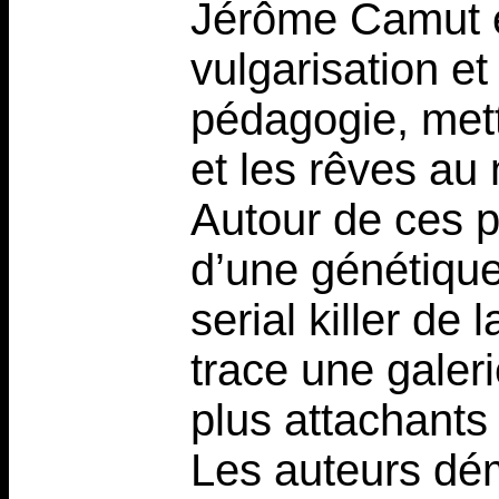
Jérôme Camut e
vulgarisation e
pédagogie, met
et les rêves au 
Autour de ces p
d’une génétique
serial killer de
trace une galer
plus attachants 
Les auteurs dém