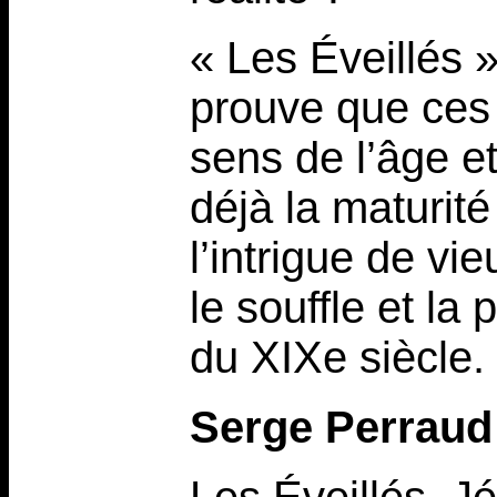
« Les Éveillés 
prouve que ces 
sens de l’âge et
déjà la maturité
l’intrigue de vi
le souffle et l
du XIXe siècle.
Serge Perraud