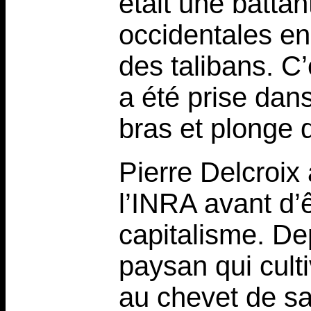
était une battan
occidentales en
des talibans. C
a été prise dans
bras et plonge 
Pierre Delcroix
l’INRA avant d’ê
capitalisme. Dep
paysan qui culti
au chevet de s