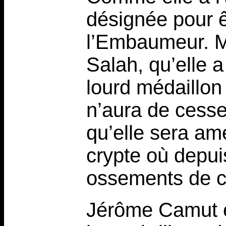
désignée pour ê
l’Embaumeur. Ma
Salah, qu’elle 
lourd médaillon 
n’aura de cesse
qu’elle sera am
crypte où depui
ossements de ce
Jérôme Camut e