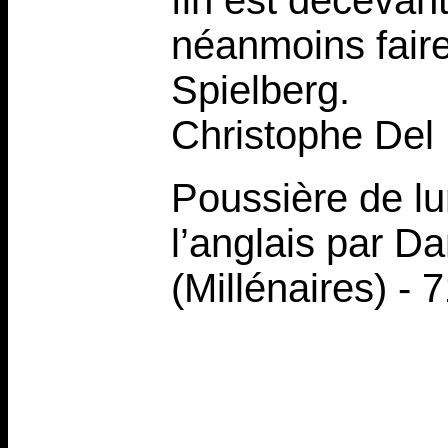
fin est décevant
néanmoins faire
Spielberg.
Christophe Del
Poussière de lu
l’anglais par Da
(Millénaires) -