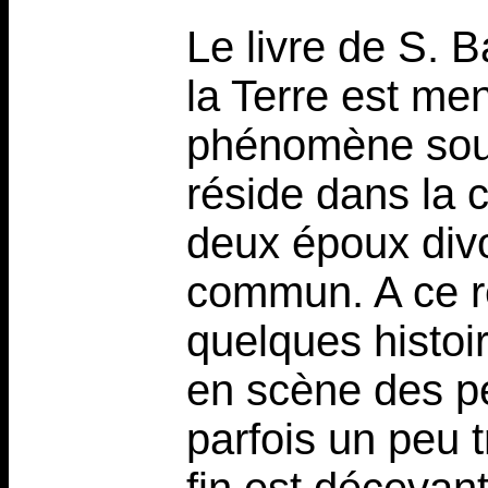
Le livre de S. B
la Terre est me
phénomène soud
réside dans la 
deux époux divo
commun. A ce réc
quelques histoi
en scène des p
parfois un peu t