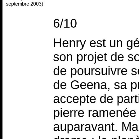
septembre 2003)
6/10
Henry est un gé
son projet de s
de poursuivre 
de Geena, sa p
accepte de part
pierre ramenée 
auparavant. Mai