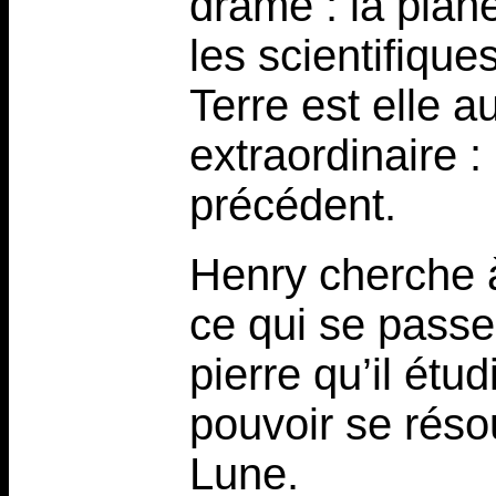
drame : la plan
les scientifiqu
Terre est elle
extraordinaire :
précédent.
Henry cherche à
ce qui se passe 
pierre qu’il étu
pouvoir se réso
Lune.