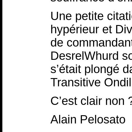
Une petite cita
hypérieur et Div
de commandant
DesrelWhurd sou
s’était plongé 
Transitive Ondil
C’est clair non 
Alain Pelosato