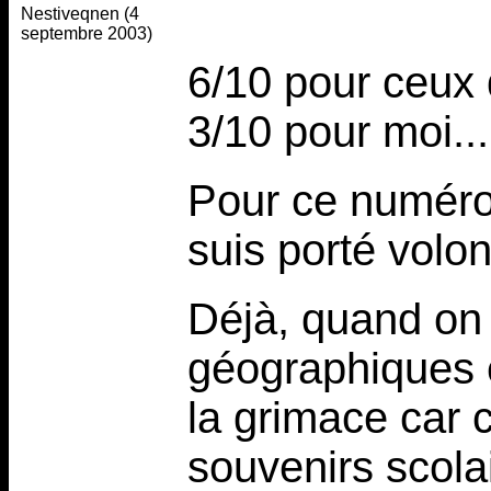
Nestiveqnen (4
septembre 2003)
6/10 pour ceux 
3/10 pour moi...
Pour ce numéro 
suis porté volon
Déjà, quand on 
géographiques e
la grimace car 
souvenirs scolair