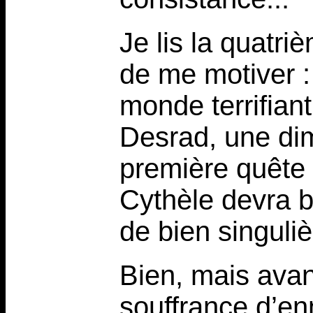
Je lis la quatr
de me motiver :
monde terrifian
Desrad, une di
première quête 
Cythèle devra b
de bien singuliè
Bien, mais avant
souffrance d’enn