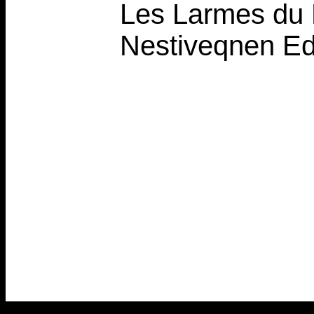
Les Larmes du 
Nestiveqnen Edi