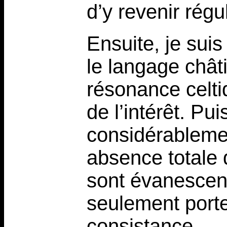
d’y revenir régu
Ensuite, je suis
le langage chât
résonance celti
de l’intérêt. Pu
considérablemen
absence totale 
sont évanescent
seulement porte
consistance...