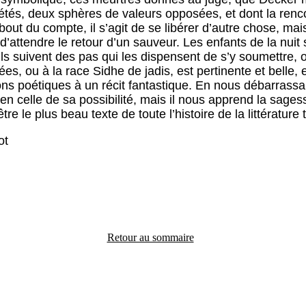
étés, deux sphères de valeurs opposées, et dont la renc
out du compte, il s’agit de se libérer d’autre chose, mais
 d’attendre le retour d’un sauveur. Les enfants de la nuit
s suivent des pas qui les dispensent de s’y soumettre, 
es, ou à la race Sidhe de jadis, est pertinente et belle, 
ns poétiques à un récit fantastique. En nous débarrassant 
ien celle de sa possibilité, mais il nous apprend la sage
re le plus beau texte de toute l’histoire de la littérature t
ot
Retour au sommaire