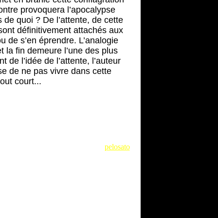
ontre provoquera l’apocalypse
 de quoi ? De l’attente, de cette
 sont définitivement attachés aux
ou de s’en éprendre. L’analogie
et la fin demeure l’une des plus
de l’idée de l’attente, l’auteur
sse de ne pas vivre dans cette
out court...
pelosato