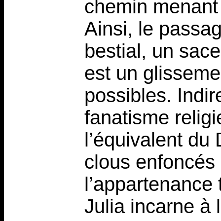
chemin menant à
Ainsi, le passa
bestial, un sace
est un glissemen
possibles. Indir
fanatisme relig
l’équivalent du
clous enfoncés 
l’appartenance 
Julia incarne à 