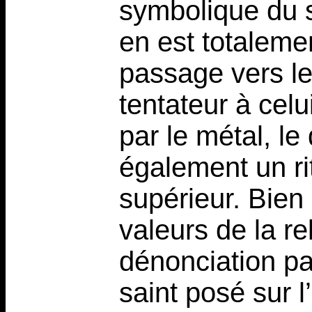
symbolique du se
en est totaleme
passage vers le 
tentateur à celu
par le métal, l
également un ri
supérieur. Bien
valeurs de la rel
dénonciation par
saint posé sur l