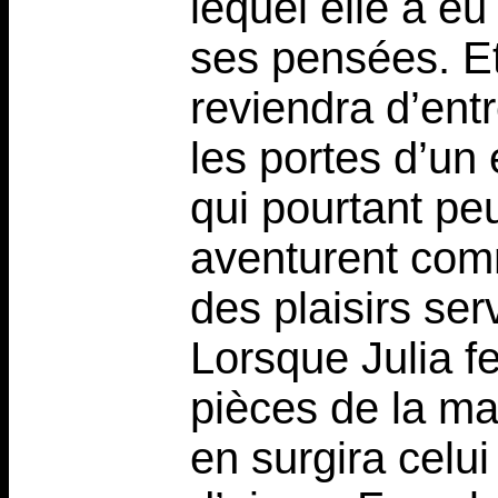
lequel elle a e
ses pensées. Et
reviendra d’entr
les portes d’un 
qui pourtant peu
aventurent com
des plaisirs serv
Lorsque Julia f
pièces de la mai
en surgira celui