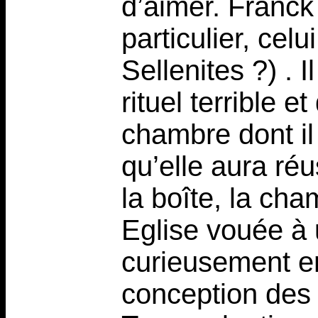
d’aimer. Franck
particulier, cel
Sellenites ?) . 
rituel terrible et
chambre dont il
qu’elle aura réu
la boîte, la cha
Eglise vouée à 
curieusement e
conception des 