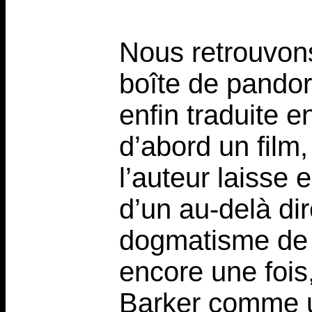
Nous retrouvons
boîte de pandor
enfin traduite en
d’abord un film
l’auteur laisse 
d’un au-delà di
dogmatisme de l
encore une fois,
Barker comme un