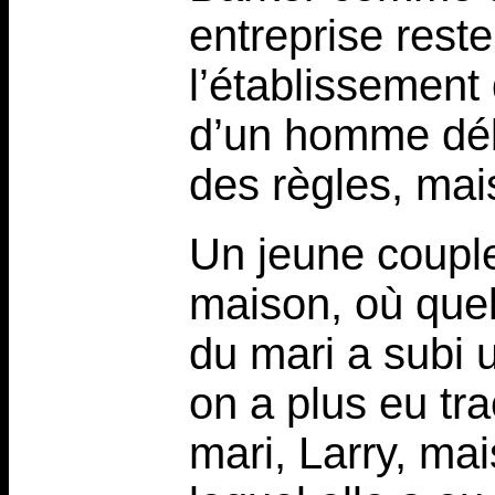
entreprise reste
l’établissement 
d’un homme déb
des règles, mai
Un jeune coupl
maison, où quel
du mari a subi 
on a plus eu tra
mari, Larry, mai