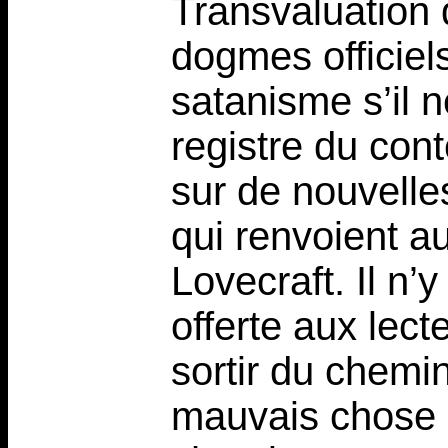
Transvaluation 
dogmes officiels
satanisme s’il n
registre du con
sur de nouvelles
qui renvoient a
Lovecraft. Il n’
offerte aux lect
sortir du chemi
mauvais chose 