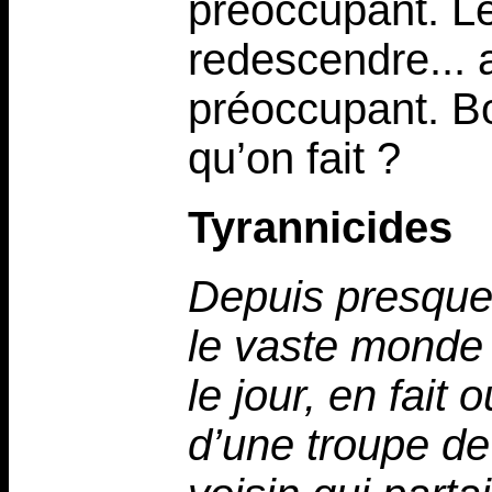
préoccupant. L
redescendre... a
préoccupant. Bo
qu’on fait ?
Tyrannicides
Depuis presque 
le vaste monde 
le jour, en fait
d’une troupe d