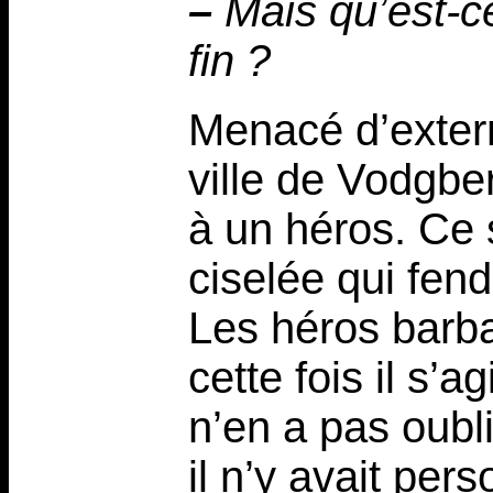
–
Mais qu’est-ce
fin ?
Menacé d’exterm
ville de Vodgbe
à un héros. Ce 
ciselée qui fend 
Les héros barb
cette fois il s’
n’en a pas oubl
il n’y avait per