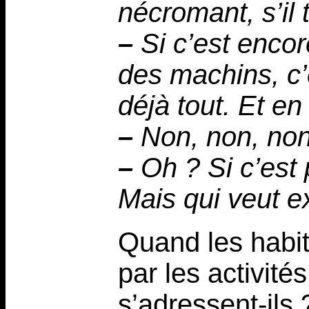
nécromant, s’il t
–
Si c’est encor
des machins, c’
déjà tout. Et en
–
Non, non, non.
–
Oh ? Si c’est p
Mais qui veut ex
Quand les habit
par les activité
s’adressent-ils 