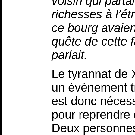
voisin qui parta
richesses à l’ét
ce bourg avaie
quête de cette
parlait.
Le tyrannat de 
un évènement tr
est donc néces
pour reprendre 
Deux personnes 