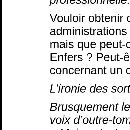
Vouloir obtenir
administrations
mais que peut-o
Enfers ? Peut-ê
concernant un ce
L’ironie des sor
Brusquement le 
voix d’outre-to