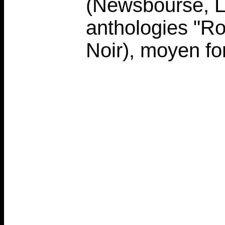
(Newsbourse, L
anthologies "R
Noir), moyen fo