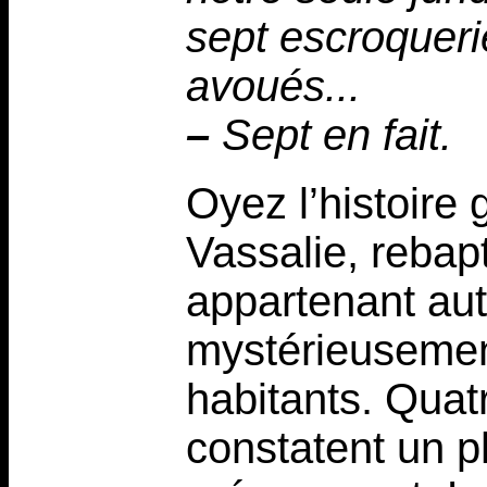
sept escroqueri
avoués...
–
Sept en fait.
Oyez l’histoire
Vassalie, rebapt
appartenant autr
mystérieusemen
habitants. Quatr
constatent un p