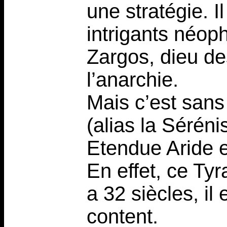
une stratégie. I
intrigants néop
Zargos, dieu de
l’anarchie.
Mais c’est san
(alias la Sérén
Etendue Aride e
En effet, ce Tyr
a 32 siècles, il 
content.