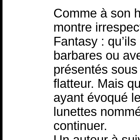
Comme à son ha
montre irrespec
Fantasy : qu’il
barbares ou aven
présentés sous
flatteur. Mais q
ayant évoqué le
lunettes nommé H
continuer.
Un auteur à sui