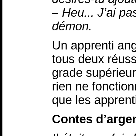
–
Heu... J’ai pa
démon.
Un apprenti ang
tous deux réuss
grade supérieur
rien ne fonctio
que les apprent
Contes d’arge