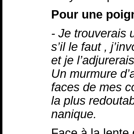
Pour une poig
- Je trouverais 
s’il le faut , j’
et je l’adjurera
Un murmure d’ad
faces de mes c
la plus redouta
nanique.
Face à la lente 