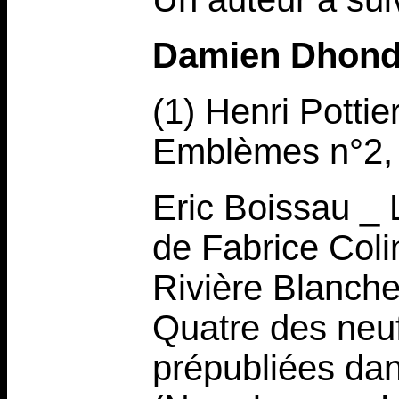
Damien Dhond
(1) Henri Pottie
Emblèmes n°2,
Eric Boissau _
de Fabrice Colin
Rivière Blanch
Quatre des neuf
prépubliées da