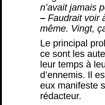
n’avait jamais p
–
Faudrait voir 
même. Vingt, ç
Le principal pr
ce sont les aut
leur temps à le
d’ennemis. Il es
eux manifeste 
rédacteur.