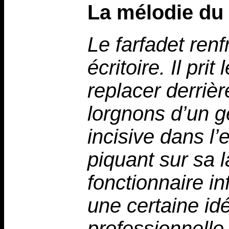
La mélodie du
Le farfadet renf
écritoire. Il pri
replacer derriè
lorgnons d’un g
incisive dans l’e
piquant sur sa 
fonctionnaire i
une certaine id
professionnelle