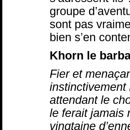
groupe d’aventur
sont pas vraime
bien s’en conten
Khorn le barb
Fier et menaçan
instinctivement
attendant le ch
le ferait jamai
vingtaine d’enn