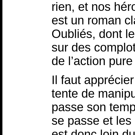
rien, et nos hér
est un roman c
Oubliés, dont l
sur des complots
de l’action pure
Il faut apprécie
tente de manipu
passe son temps
se passe et les
est donc loin d