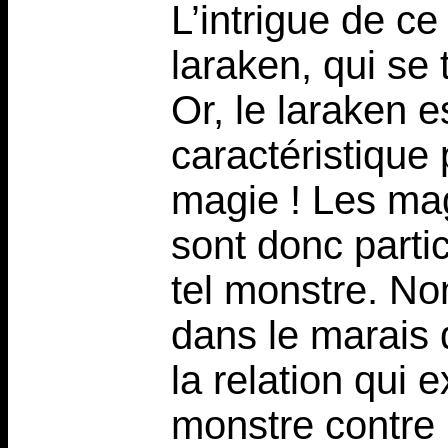
L’intrigue de c
laraken, qui se
Or, le laraken 
caractéristique 
magie ! Les mag
sont donc parti
tel monstre. No
dans le marais 
la relation qui e
monstre contre