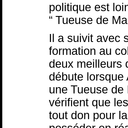
politique est lo
“ Tueuse de Ma
Il a suivit avec
formation au col
deux meilleurs d
débute lorsque
une Tueuse de 
vérifient que le
tout don pour la