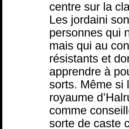
centre sur la cl
Les jordaini s
personnes qui 
mais qui au cont
résistants et do
apprendre à pou
sorts. Même si 
royaume d’Halru
comme conseille
sorte de caste 