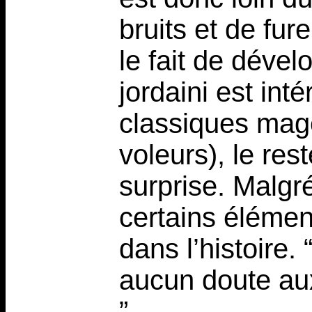
bruits et de fur
le fait de dével
jordaini est in
classiques mage
voleurs), le re
surprise. Malgr
certains élémen
dans l’histoire.
aucun doute au
”.