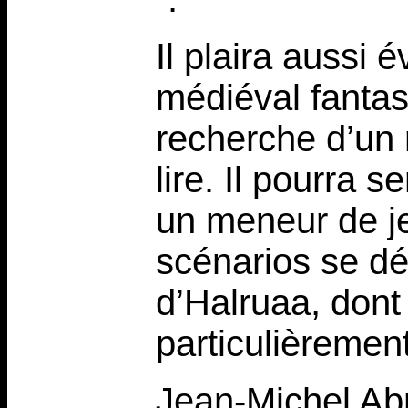
Il plaira aussi
médiéval fantas
recherche d’un 
lire. Il pourra s
un meneur de je
scénarios se d
d’Halruaa, dont 
particulièremen
Jean-Michel Ab