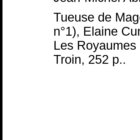
Tueuse de Mage 
n°1), Elaine Cun
Les Royaumes Ou
Troin, 252 p..