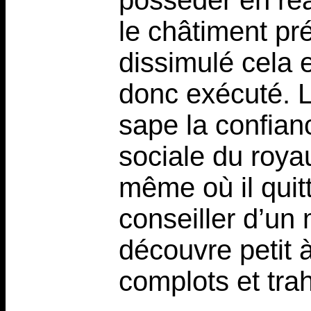
posséder en réa
le châtiment pré
dissimulé cela e
donc exécuté. L
sape la confian
sociale du roy
même où il quitt
conseiller d’un 
découvre petit à
complots et trah