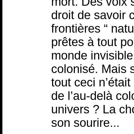
mort. Des voix s
droit de savoir 
frontières “ nat
prêtes à tout p
monde invisible 
colonisé. Mais si
tout ceci n’étai
de l’au-delà col
univers ? La cho
son sourire...