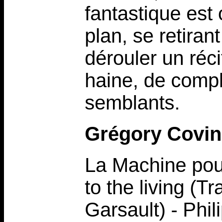
fantastique est
plan, se retirant
dérouler un réc
haine, de compl
semblants.
Grégory Covin
La Machine pour
to the living (T
Garsault) - Phi