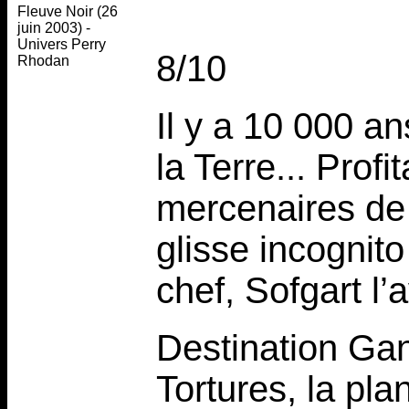
Fleuve Noir (26
juin 2003) -
Univers Perry
8/10
Rhodan
Il y a 10 000 a
la Terre... Profi
mercenaires de 
glisse incognit
chef, Sofgart l’
Destination Ga
Tortures, la pla