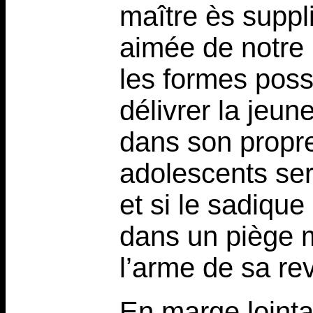
maître ès suppli
aimée de notre 
les formes poss
délivrer la jeune
dans son propre
adolescents sera
et si le sadique
dans un piège m
l’arme de sa re
En marge lointa