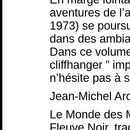
aventures de l’
1973) se poursu
dans des ambian
Dans ce volume 
cliffhanger ” i
n’hésite pas à s
Jean-Michel Ar
Le Monde des Mi
Fleuve Noir, tr