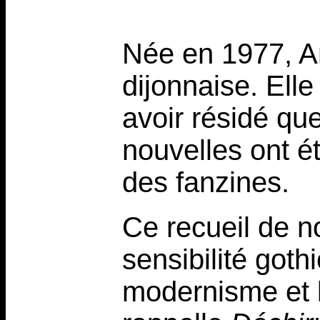
Née en 1977, A
dijonnaise. Elle
avoir résidé q
nouvelles ont é
des fanzines.
Ce recueil de n
sensibilité goth
modernisme et l