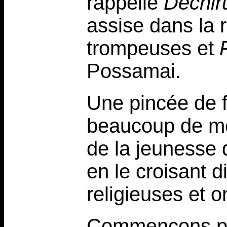
rappelle
Déchir
assise dans la 
trompeuses et
Possamai.
Une pincée de f
beaucoup de mé
de la jeunesse 
en le croisant d
religieuses et o
Commençons par