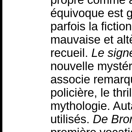
équivoque est g
parfois la fictio
mauvaise et alt
recueil.
Le sign
nouvelle mystér
associe remarq
policière, le thri
mythologie. Aut
utilisés.
De Bron