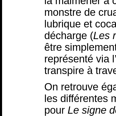
la malmener à c
monstre de crua
lubrique et coc
décharge (
Les 
être simplemen
représenté via l
transpire à trav
On retrouve éga
les différentes
pour
Le signe d