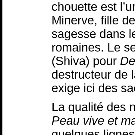
chouette est l’
Minerve, fille d
sagesse dans le
romaines. Le se
(Shiva) pour
De
destructeur de l
exige ici des sac
La qualité des n
Peau vive et m
quelques lignes 